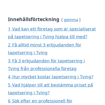
Innehållsförteckning
gömma
1
Vad kan ett företag som är specialiserat
på tapetsering i Tving hjälpa till med?
2
Få alltid minst 3 erbjudanden för
tapetsering i Tving
3
Få 3 erbjudanden för tapetsering i
Tving från professionella företag
4
Hur mycket kostar tapetsering i Tving?
5
Vad hjälper till att bestämma priset på
tapetsering i Tving?
6
Sök efter en professionell för