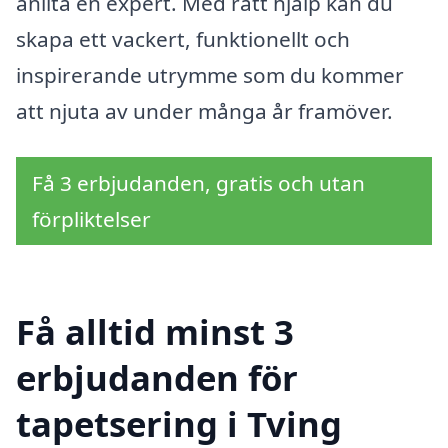
anlita en expert. Med rätt hjälp kan du
skapa ett vackert, funktionellt och
inspirerande utrymme som du kommer
att njuta av under många år framöver.
Få 3 erbjudanden, gratis och utan
förpliktelser
Få alltid minst 3
erbjudanden för
tapetsering i Tving