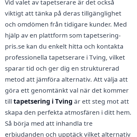
Vid valet av tapetserare är det också
viktigt att tänka på deras tillgänglighet
och omdömen från tidigare kunder. Med
hjälp av en plattform som tapetsering-
pris.se kan du enkelt hitta och kontakta
professionella tapetserare i Tving, vilket
sparar tid och ger dig en strukturerad
metod att jämföra alternativ. Att välja att
göra ett genomtänkt val när det kommer
till
tapetsering i Tving
är ett steg mot att
skapa den perfekta atmosfären i ditt hem.
Så börja med att inhandla tre
erbjudanden och upptäck vilket alternativ