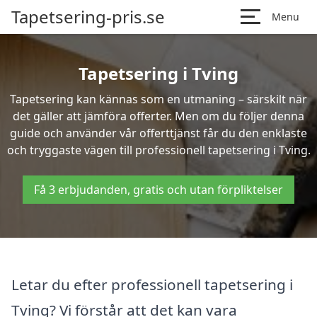
Tapetsering-pris.se
Menu
Tapetsering i Tving
Tapetsering kan kännas som en utmaning – särskilt när
det gäller att jämföra offerter. Men om du följer denna
guide och använder vår offerttjänst får du den enklaste
och tryggaste vägen till professionell tapetsering i Tving.
Få 3 erbjudanden, gratis och utan förpliktelser
Letar du efter professionell tapetsering i
Tving? Vi förstår att det kan vara