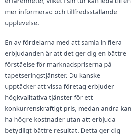
erfarenheter, vilket i sin tur kan leda till en
mer informerad och tillfredsställande
upplevelse.
En av fördelarna med att samla in flera
erbjudanden är att det ger dig en bättre
förståelse för marknadspriserna på
tapetseringstjänster. Du kanske
upptäcker att vissa företag erbjuder
högkvalitativa tjänster för ett
konkurrenskraftigt pris, medan andra kan
ha högre kostnader utan att erbjuda
betydligt bättre resultat. Detta ger dig