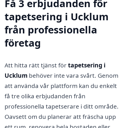
Få 3 erbjudanden för
tapetsering i Ucklum
från professionella
företag
Att hitta rätt tjänst för
tapetsering i
Ucklum
behöver inte vara svårt. Genom
att använda vår plattform kan du enkelt
få tre olika erbjudanden från
professionella tapetserare i ditt område.
Oavsett om du planerar att fräscha upp
ett rum, renovera hela bostaden eller