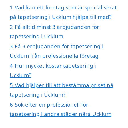
1
Vad kan ett företag som är specialiserat
på tapetsering i Ucklum hjälpa till med?
2
Få alltid minst 3 erbjudanden för
tapetsering i Ucklum
3
Få 3 erbjudanden för tapetsering i
Ucklum från professionella företag
4
Hur mycket kostar tapetsering i
Ucklum?
5
Vad hjälper till att bestämma priset på
tapetsering i Ucklum?
6
Sök efter en professionell för
tapetsering i andra städer nära Ucklum