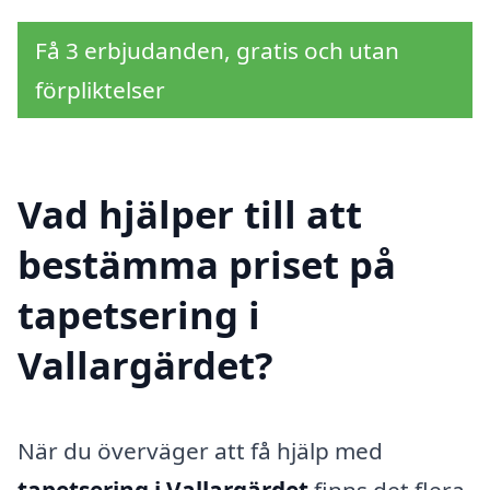
Få 3 erbjudanden, gratis och utan
förpliktelser
Vad hjälper till att
bestämma priset på
tapetsering i
Vallargärdet?
När du överväger att få hjälp med
tapetsering i Vallargärdet
finns det flera