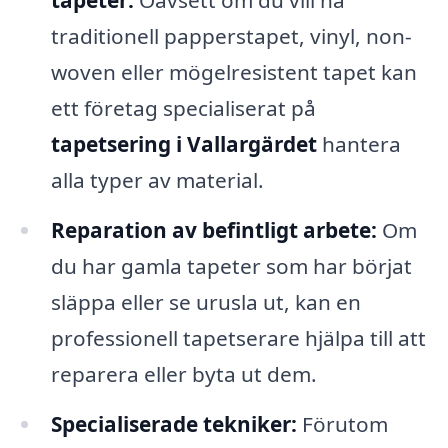
tapeter:
Oavsett om du vill ha
traditionell papperstapet, vinyl, non-
woven eller mögelresistent tapet kan
ett företag specialiserat på
tapetsering i Vallargärdet
hantera
alla typer av material.
Reparation av befintligt arbete:
Om
du har gamla tapeter som har börjat
släppa eller se urusla ut, kan en
professionell tapetserare hjälpa till att
reparera eller byta ut dem.
Specialiserade tekniker:
Förutom