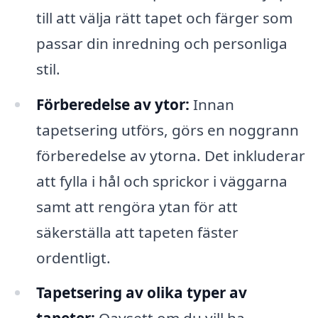
till att välja rätt tapet och färger som
passar din inredning och personliga
stil.
Förberedelse av ytor:
Innan
tapetsering utförs, görs en noggrann
förberedelse av ytorna. Det inkluderar
att fylla i hål och sprickor i väggarna
samt att rengöra ytan för att
säkerställa att tapeten fäster
ordentligt.
Tapetsering av olika typer av