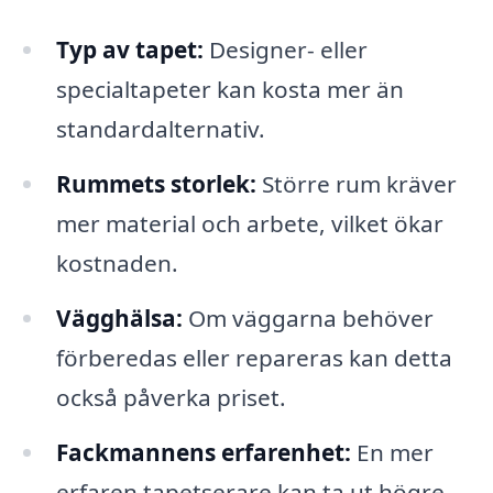
Typ av tapet:
Designer- eller
specialtapeter kan kosta mer än
standardalternativ.
Rummets storlek:
Större rum kräver
mer material och arbete, vilket ökar
kostnaden.
Vägghälsa:
Om väggarna behöver
förberedas eller repareras kan detta
också påverka priset.
Fackmannens erfarenhet:
En mer
erfaren tapetserare kan ta ut högre