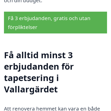
och din budget.
Få 3 erbjudanden, gratis och utan
förpliktelser
Få alltid minst 3
erbjudanden för
tapetsering i
Vallargärdet
Att renovera hemmet kan vara en både