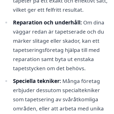
tapeter på ett exakt och effektivt sätt,
vilket ger ett felfritt resultat.
Reparation och underhåll:
Om dina
väggar redan är tapetserade och du
märker slitage eller skador, kan ett
tapetseringsföretag hjälpa till med
reparation samt byta ut enstaka
tapetstycken om det behövs.
Speciella tekniker:
Många företag
erbjuder dessutom specialtekniker
som tapetsering av svåråtkomliga
områden, eller att arbeta med unika