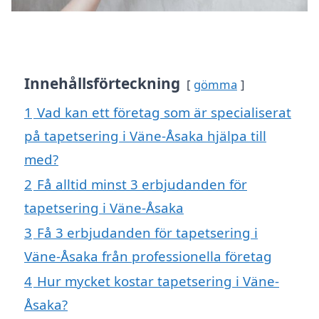
Innehållsförteckning
gömma
1
Vad kan ett företag som är specialiserat
på tapetsering i Väne-Åsaka hjälpa till
med?
2
Få alltid minst 3 erbjudanden för
tapetsering i Väne-Åsaka
3
Få 3 erbjudanden för tapetsering i
Väne-Åsaka från professionella företag
4
Hur mycket kostar tapetsering i Väne-
Åsaka?