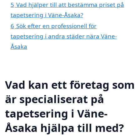
5
Vad hjälper till att bestämma priset på
tapetsering i Väne-Åsaka?
6
Sök efter en professionell för
tapetsering i andra städer nära Väne-
Åsaka
Vad kan ett företag som
är specialiserat på
tapetsering i Väne-
Åsaka hjälpa till med?