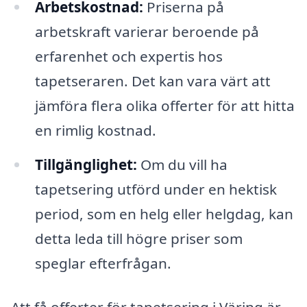
Arbetskostnad:
Priserna på
arbetskraft varierar beroende på
erfarenhet och expertis hos
tapetseraren. Det kan vara värt att
jämföra flera olika offerter för att hitta
en rimlig kostnad.
Tillgänglighet:
Om du vill ha
tapetsering utförd under en hektisk
period, som en helg eller helgdag, kan
detta leda till högre priser som
speglar efterfrågan.
Att få offerter för tapetsering i Väring är