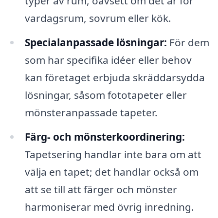
typer av rum, oavsett om det är för
vardagsrum, sovrum eller kök.
Specialanpassade lösningar:
För dem
som har specifika idéer eller behov
kan företaget erbjuda skräddarsydda
lösningar, såsom fototapeter eller
mönsteranpassade tapeter.
Färg- och mönsterkoordinering:
Tapetsering handlar inte bara om att
välja en tapet; det handlar också om
att se till att färger och mönster
harmoniserar med övrig inredning.