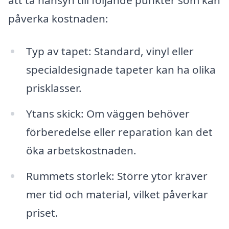
att ta hänsyn till följande punkter som kan
påverka kostnaden:
Typ av tapet: Standard, vinyl eller
specialdesignade tapeter kan ha olika
prisklasser.
Ytans skick: Om väggen behöver
förberedelse eller reparation kan det
öka arbetskostnaden.
Rummets storlek: Större ytor kräver
mer tid och material, vilket påverkar
priset.