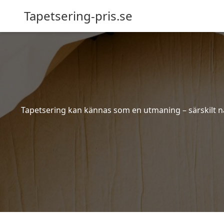
Tapetsering-pris.se
Tapetsering kan kännas som en utmaning – särskilt när