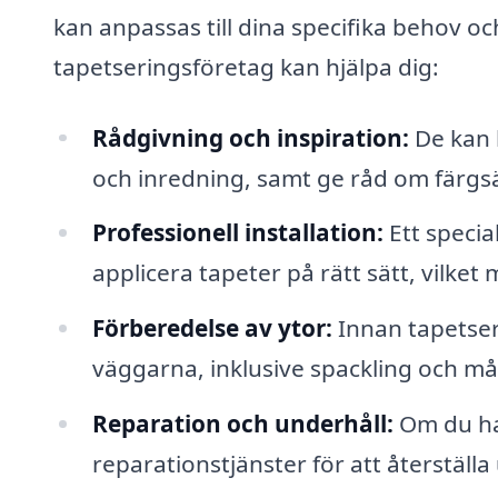
kan anpassas till dina specifika behov oc
tapetseringsföretag kan hjälpa dig:
Rådgivning och inspiration:
De kan h
och inredning, samt ge råd om färgs
Professionell installation:
Ett specia
applicera tapeter på rätt sätt, vilket
Förberedelse av ytor:
Innan tapetser
väggarna, inklusive spackling och måln
Reparation och underhåll:
Om du har
reparationstjänster för att återställa