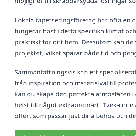
möjlighet till skräddarsydda lösningar som
Lokala tapetseringsföretag har ofta en d
fungerar bäst i detta specifika klimat o
praktiskt för ditt hem. Dessutom kan de 
projektet, vilket sparar både tid och pe
Sammanfattningsvis kan ett specialisera
från inspiration och materialval till prof
kan du skapa den perfekta atmosfären i d
helst till något extraordinärt. Tveka int
offert som passar just dina behov och di