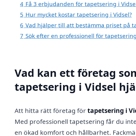
4
Få 3 erbjudanden för tapetsering i Vidsel
5
Hur mycket kostar tapetsering i Vidsel?
6
Vad hjälper till att bestämma priset på t
7
Sök efter en professionell för tapetserin
Vad kan ett företag som
tapetsering i Vidsel hjä
Att hitta rätt företag för
tapetsering i Vi
Med professionell tapetsering får du int
en ökad komfort och hållbarhet. Fackmä