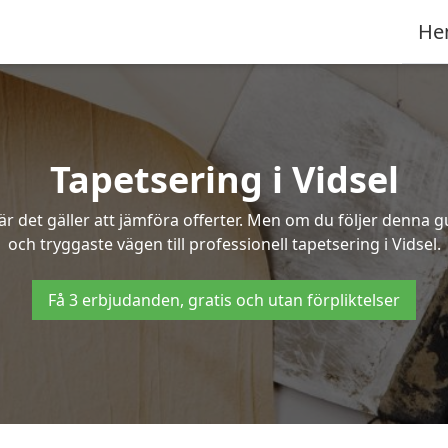
He
Tapetsering i Vidsel
 det gäller att jämföra offerter. Men om du följer denna g
och tryggaste vägen till professionell tapetsering i Vidsel.
Få 3 erbjudanden, gratis och utan förpliktelser