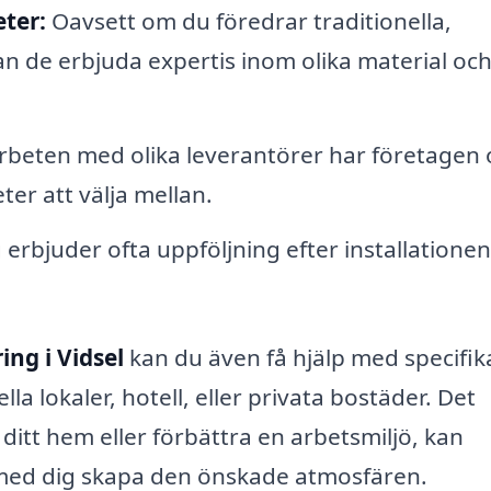
eter:
Oavsett om du föredrar traditionella,
n de erbjuda expertis inom olika material oc
eten med olika leverantörer har företagen o
eter att välja mellan.
erbjuder ofta uppföljning efter installationen
.
ing i Vidsel
kan du även få hjälp med specifik
a lokaler, hotell, eller privata bostäder. Det
ditt hem eller förbättra en arbetsmiljö, kan
 med dig skapa den önskade atmosfären.