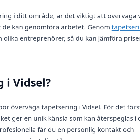
ring i ditt område, är det viktigt att överväga
bt de kan genomföra arbetet. Genom
tapetser
n olika entreprenörer, så du kan jämföra prise
 i Vidsel?
 bör överväga tapetsering i Vidsel. För det förs
vilket ger en unik känsla som kan återspeglas i d
ofesionella får du en personlig kontakt och