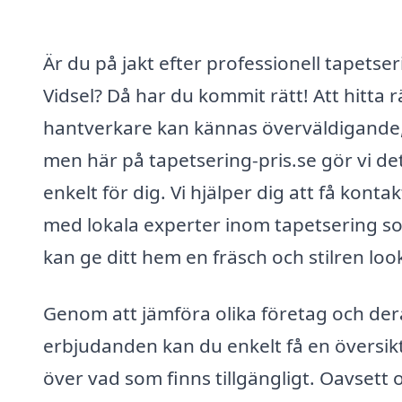
Är du på jakt efter professionell tapetser
Vidsel? Då har du kommit rätt! Att hitta r
hantverkare kan kännas överväldigande
men här på tapetsering-pris.se gör vi de
enkelt för dig. Vi hjälper dig att få kontak
med lokala experter inom tapetsering s
kan ge ditt hem en fräsch och stilren loo
Genom att jämföra olika företag och der
erbjudanden kan du enkelt få en översik
över vad som finns tillgängligt. Oavsett