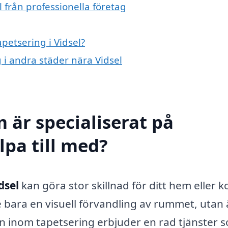
 från professionella företag
apetsering i Vidsel?
g i andra städer nära Vidsel
 är specialiserat på
lpa till med?
dsel
kan göra stor skillnad för ditt hem eller k
e bara en visuell förvandling av rummet, utan
n inom tapetsering erbjuder en rad tjänster 