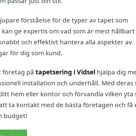
 passar just din stil.
jupare förståelse för de typer av tapet som
ch kan ge expertis om vad som är mest hållbart
snabbt och effektivt hantera alla aspekter av
ngar för dig som kund.
t företag på
tapetsering i Vidsel
hjälpa dig me
essionell installation och underhåll. Med deras
itt hem eller kontor och förvandla vilken yta
e att ta kontakt med de bästa företagen och få
n budget!