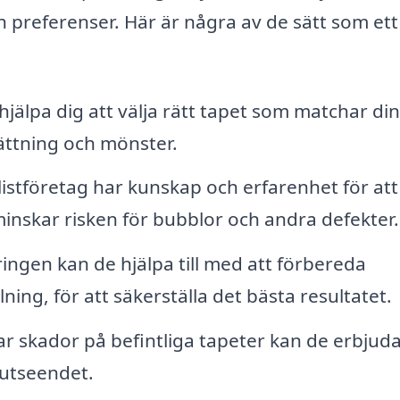
h preferenser. Här är några av de sätt som ett
jälpa dig att välja rätt tapet som matchar din 
ättning och mönster.
listföretag har kunskap och erfarenhet för att
 minskar risken för bubblor och andra defekter.
ingen kan de hjälpa till med att förbereda
ing, för att säkerställa det bästa resultatet.
 skador på befintliga tapeter kan de erbjud
 utseendet.