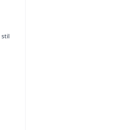
stil
a