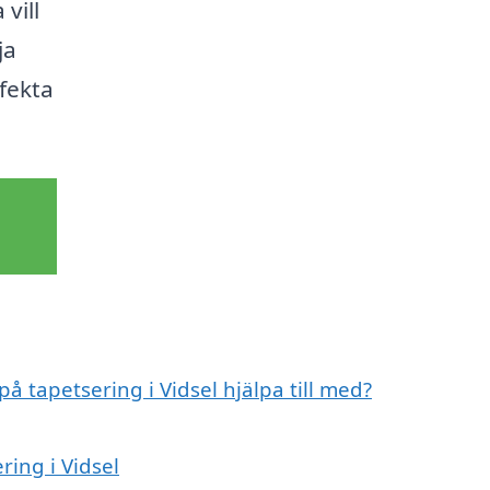
vill
ja
rfekta
på tapetsering i Vidsel hjälpa till med?
ring i Vidsel