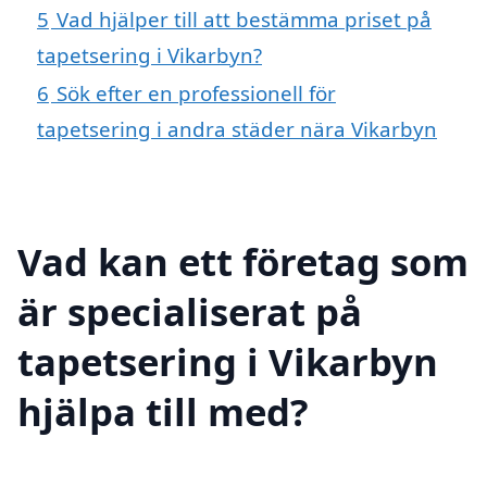
5
Vad hjälper till att bestämma priset på
tapetsering i Vikarbyn?
6
Sök efter en professionell för
tapetsering i andra städer nära Vikarbyn
Vad kan ett företag som
är specialiserat på
tapetsering i Vikarbyn
hjälpa till med?