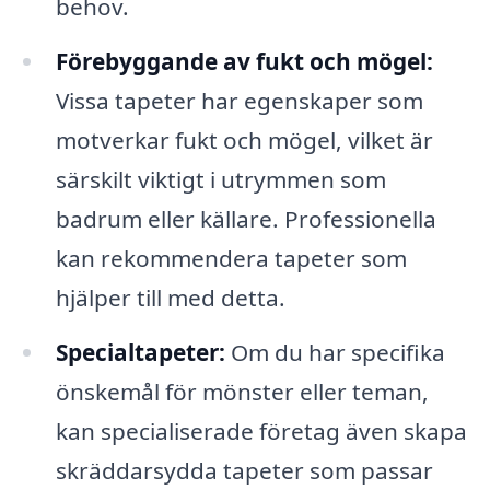
behov.
Förebyggande av fukt och mögel:
Vissa tapeter har egenskaper som
motverkar fukt och mögel, vilket är
särskilt viktigt i utrymmen som
badrum eller källare. Professionella
kan rekommendera tapeter som
hjälper till med detta.
Specialtapeter:
Om du har specifika
önskemål för mönster eller teman,
kan specialiserade företag även skapa
skräddarsydda tapeter som passar