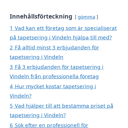
Innehållsförteckning
gömma
1
Vad kan ett företag som är specialiserat
på tapetsering i Vindeln hjälpa till med?
2
Få alltid minst 3 erbjudanden för
tapetsering i Vindeln
3
Få 3 erbjudanden för tapetsering i
Vindeln från professionella företag
4
Hur mycket kostar tapetsering i
Vindeln?
5
Vad hjälper till att bestämma priset på
tapetsering i Vindeln?
6
Sök efter en professionell för