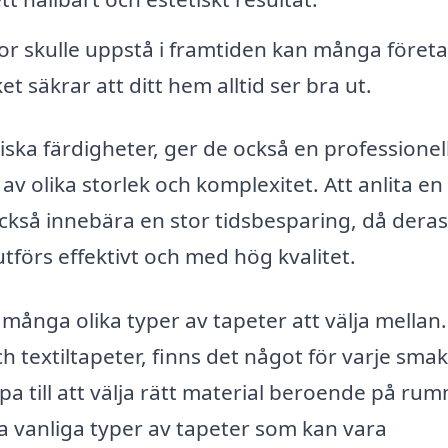
 skulle uppstå i framtiden kan många föret
t säkrar att ditt hem alltid ser bra ut.
ska färdigheter, ger de också en professionel
av olika storlek och komplexitet. Att anlita en
ckså innebära en stor tidsbesparing, då deras
tförs effektivt och med hög kvalitet.
s många olika typer av tapeter att välja mellan
ch textiltapeter, finns det något för varje sma
lpa till att välja rätt material beroende på ru
a vanliga typer av tapeter som kan vara