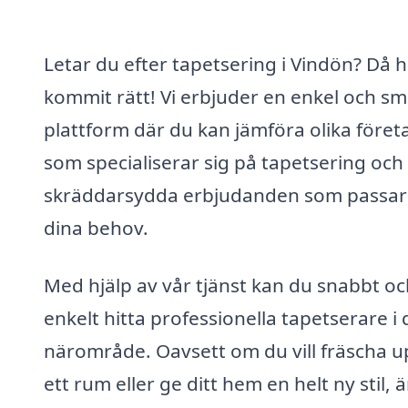
Letar du efter tapetsering i Vindön? Då 
kommit rätt! Vi erbjuder en enkel och sm
plattform där du kan jämföra olika föret
som specialiserar sig på tapetsering och 
skräddarsydda erbjudanden som passar 
dina behov.
Med hjälp av vår tjänst kan du snabbt oc
enkelt hitta professionella tapetserare i d
närområde. Oavsett om du vill fräscha 
ett rum eller ge ditt hem en helt ny stil, ä