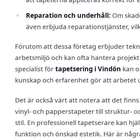
Reparation och underhåll:
Om skador
även erbjuda reparationstjänster, vilke
Förutom att dessa företag erbjuder tekni
arbetsmiljö och kan ofta hantera projekt 
specialist för
tapetsering i Vindön
kan o
kunskap och erfarenhet gör att arbetet u
Det är också värt att notera att det finn
vinyl- och papperstapeter till struktur- o
stil. En professionell tapetserare kan hjä
funktion och önskad estetik. Här är någr