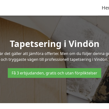
He
Tapetsering i Vindön
 det gäller att jämföra offerter. Men om du följer denna g
och tryggaste vägen till professionell tapetsering i Vindön.
Få 3 erbjudanden, gratis och utan förpliktelser