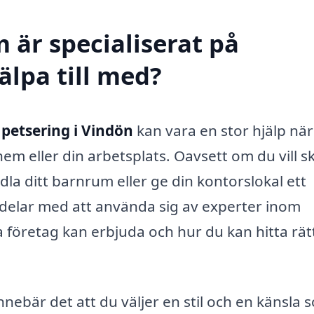
 är specialiserat på
älpa till med?
apetsering i Vindön
kan vara en stor hjälp när
hem eller din arbetsplats. Oavsett om du vill 
la ditt barnrum eller ge din kontorslokal ett
delar med att använda sig av experter inom
 företag kan erbjuda och hur du kan hitta rät
nebär det att du väljer en stil och en känsla 