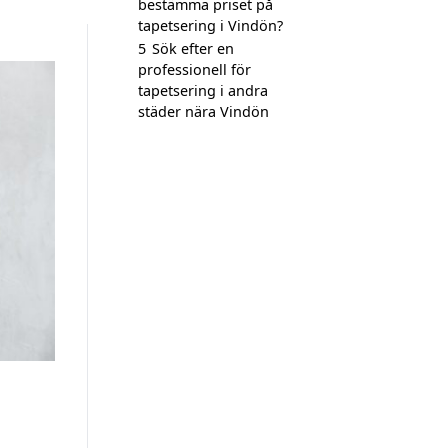
bestämma priset på
tapetsering i Vindön?
5
Sök efter en
professionell för
tapetsering i andra
städer nära Vindön