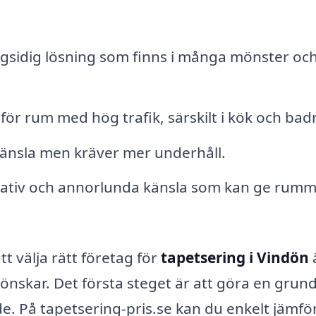
gsidig lösning som finns i många mönster oc
 för rum med hög trafik, särskilt i kök och ba
känsla men kräver mer underhåll.
eativ och annorlunda känsla som kan ge rumm
t välja rätt företag för
tapetsering i Vindön
önskar. Det första steget är att göra en grund
åde. På tapetsering-pris.se kan du enkelt jämfö