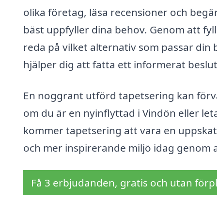
olika företag, läsa recensioner och begä
bäst uppfyller dina behov. Genom att fyll
reda på vilket alternativ som passar din 
hjälper dig att fatta ett informerat beslu
En noggrant utförd tapetsering kan förva
om du är en nyinflyttad i Vindön eller leta
kommer tapetsering att vara en uppskatt
och mer inspirerande miljö idag genom a
Få 3 erbjudanden, gratis och utan förpl