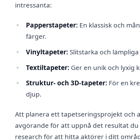
intressanta:
Papperstapeter:
En klassisk och mån
färger.
Vinyltapeter:
Slitstarka och lämpliga
Textiltapeter:
Ger en unik och lyxig 
Struktur- och 3D-tapeter:
För en kr
djup.
Att planera ett tapetseringsprojekt och at
avgörande för att uppnå det resultat du 
research för att hitta aktörer i ditt omr