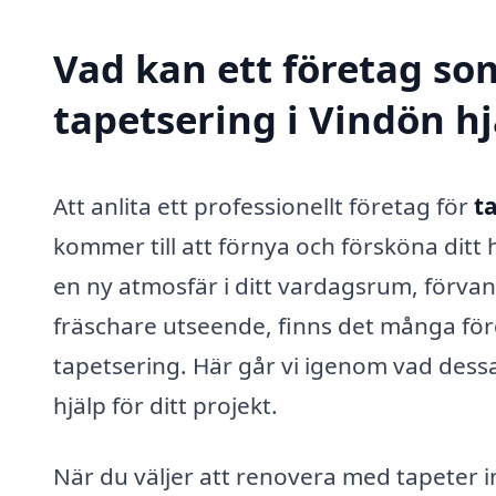
Vad kan ett företag som
tapetsering i Vindön hj
Att anlita ett professionellt företag för
t
kommer till att förnya och försköna ditt 
en ny atmosfär i ditt vardagsrum, förvand
fräschare utseende, finns det många för
tapetsering. Här går vi igenom vad dessa
hjälp för ditt projekt.
När du väljer att renovera med tapeter in