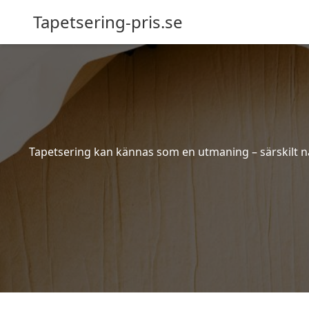
Tapetsering-pris.se
Tapetsering kan kännas som en utmaning – särskilt när