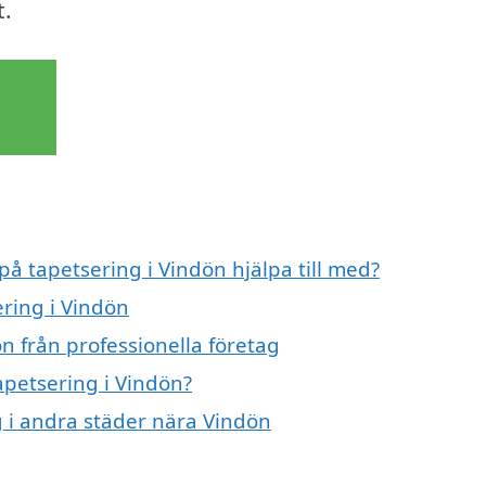
t.
på tapetsering i Vindön hjälpa till med?
ering i Vindön
n från professionella företag
apetsering i Vindön?
ng i andra städer nära Vindön