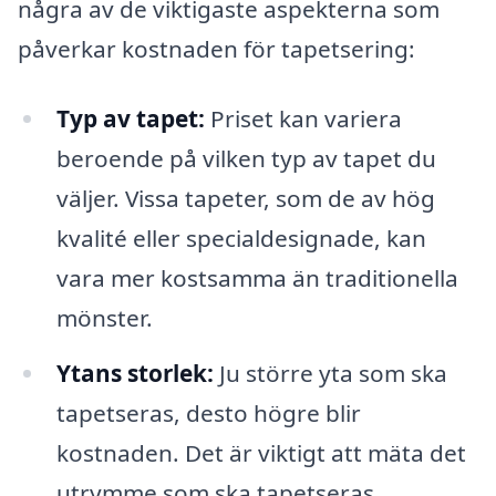
några av de viktigaste aspekterna som
påverkar kostnaden för tapetsering:
Typ av tapet:
Priset kan variera
beroende på vilken typ av tapet du
väljer. Vissa tapeter, som de av hög
kvalité eller specialdesignade, kan
vara mer kostsamma än traditionella
mönster.
Ytans storlek:
Ju större yta som ska
tapetseras, desto högre blir
kostnaden. Det är viktigt att mäta det
utrymme som ska tapetseras