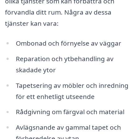
olika tjänster som kan förbättra och
förvandla ditt rum. Några av dessa
tjänster kan vara:
Ombonad och förnyelse av väggar
Reparation och ytbehandling av
skadade ytor
Tapetsering av möbler och inredning
för ett enhetligt utseende
Rådgivning om färgval och material
Avlägsnande av gammal tapet och
förberedelse av ytan