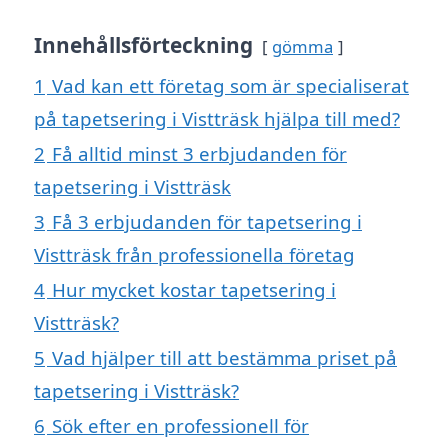
Innehållsförteckning
gömma
1
Vad kan ett företag som är specialiserat
på tapetsering i Vistträsk hjälpa till med?
2
Få alltid minst 3 erbjudanden för
tapetsering i Vistträsk
3
Få 3 erbjudanden för tapetsering i
Vistträsk från professionella företag
4
Hur mycket kostar tapetsering i
Vistträsk?
5
Vad hjälper till att bestämma priset på
tapetsering i Vistträsk?
6
Sök efter en professionell för