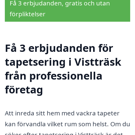
Få 3 erbjudanden, gratis och utan
förpliktelser
Få 3 erbjudanden för
tapetsering i Vistträsk
från professionella
företag
Att inreda sitt hem med vackra tapeter
kan förvandla vilket rum som helst. Om du
söker efter tapetsering i Vistträsk är det