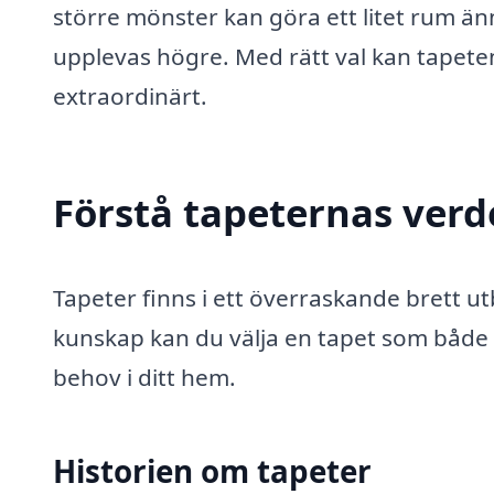
större mönster kan göra ett litet rum änn
upplevas högre. Med rätt val kan tapeten
extraordinärt.
Förstå tapeternas ver
Tapeter finns i ett överraskande brett u
kunskap kan du välja en tapet som både u
behov i ditt hem.
Historien om tapeter