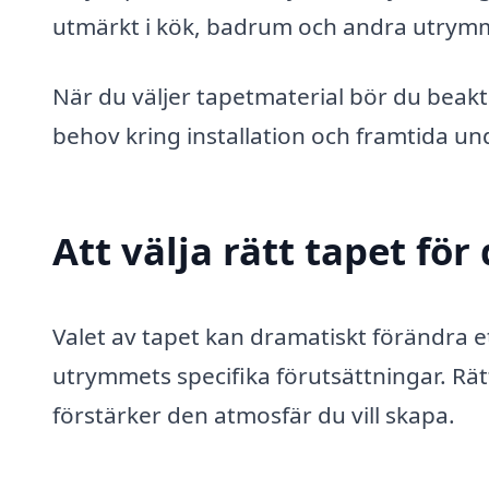
utmärkt i kök, badrum och andra utrymme
När du väljer tapetmaterial bör du beak
behov kring installation och framtida un
Att välja rätt tapet fö
Valet av tapet kan dramatiskt förändra e
utrymmets specifika förutsättningar. Rä
förstärker den atmosfär du vill skapa.