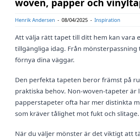
woven, papper och vinylta
Henrik Andersen
-
08/04/2025
-
Inspiration
Att välja rätt tapet till ditt hem kan var
tillgängliga idag. Från mönsterpassning t
förnya dina väggar.
Den perfekta tapeten beror främst på ru
praktiska behov. Non-woven-tapeter är l
papperstapeter ofta har mer distinkta m
som kräver tålighet mot fukt och slitage.
När du väljer mönster är det viktigt att 