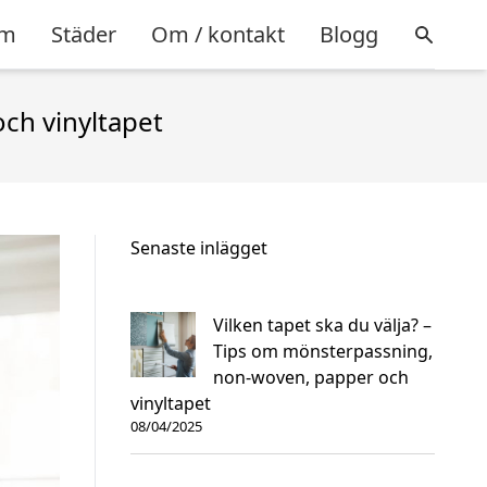
m
Städer
Om / kontakt
Blogg
ch vinyltapet
Senaste inlägget
Vilken tapet ska du välja? –
Tips om mönsterpassning,
non-woven, papper och
vinyltapet
08/04/2025