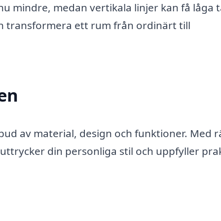
u mindre, medan vertikala linjer kan få låga t
 transformera ett rum från ordinärt till
den
tbud av material, design och funktioner. Med r
ttrycker din personliga stil och uppfyller pra