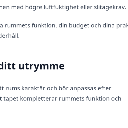
n med högre luftfuktighet eller slitagekrav.
ta rummets funktion, din budget och dina prak
derhåll.
r ditt utrymme
tt rums karaktär och bör anpassas efter
tt tapet kompletterar rummets funktion och