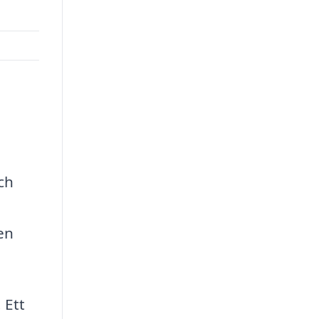
ch
en
 Ett