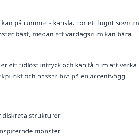
rkan på rummets känsla. För ett lugnt sovrum
önster bäst, medan ett vardagsrum kan bära
r ett tidlöst intryck och kan få rum att verka
ickpunkt och passar bra på en accentvägg.
r diskreta strukturer
inspirerade mönster