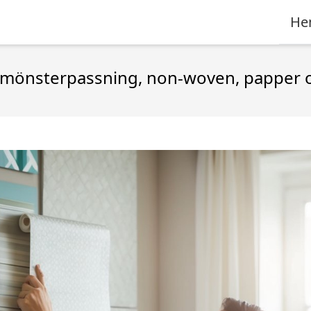
He
om mönsterpassning, non-woven, papper o