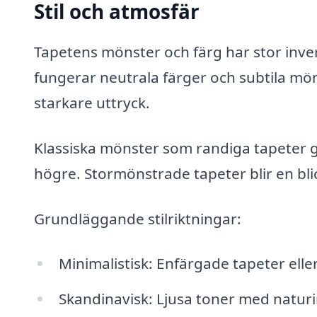
Stil och atmosfär
Tapetens mönster och färg har stor inve
fungerar neutrala färger och subtila m
starkare uttryck.
Klassiska mönster som randiga tapeter ge
högre. Stormönstrade tapeter blir en bl
Grundläggande stilriktningar:
Minimalistisk: Enfärgade tapeter elle
Skandinavisk: Ljusa toner med natur