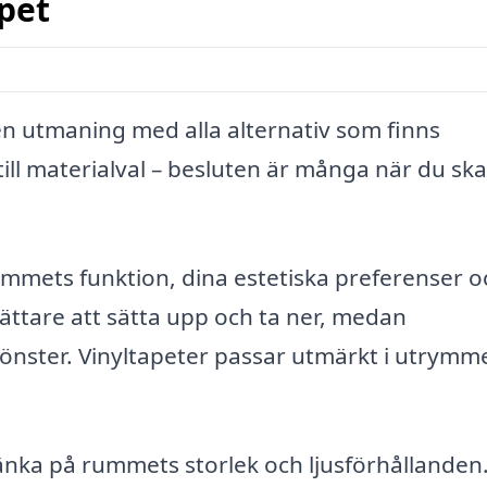
pet
a en utmaning med alla alternativ som finns
ill materialval – besluten är många när du ska
mmets funktion, dina estetiska preferenser o
ättare att sätta upp och ta ner, medan
önster. Vinyltapeter passar utmärkt i utrymm
tänka på rummets storlek och ljusförhållanden.