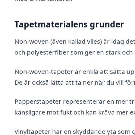
Tapetmaterialens grunder
Non-woven (även kallad vlies) är idag det
och polyesterfiber som ger en stark och
Non-woven-tapeter är enkla att sätta up
De är också lätta att ta ner när du vill fö
Papperstapeter representerar en mer tra
känsligare mot fukt och kan kräva mer e
Vinyltapeter har en skyddande yta som g