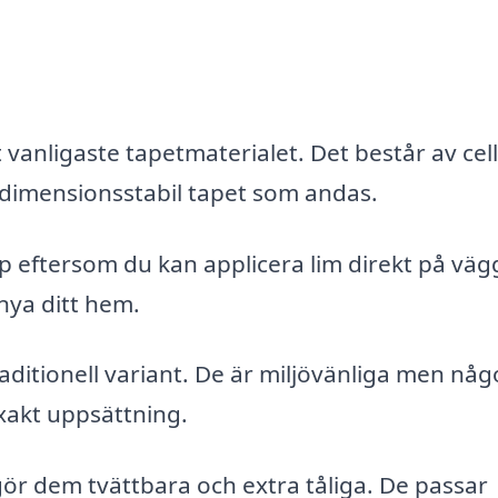
 vanligaste tapetmaterialet. Det består av cel
 dimensionsstabil tapet som andas.
p eftersom du kan applicera lim direkt på väg
rnya ditt hem.
ditionell variant. De är miljövänliga men någ
xakt uppsättning.
ör dem tvättbara och extra tåliga. De passar