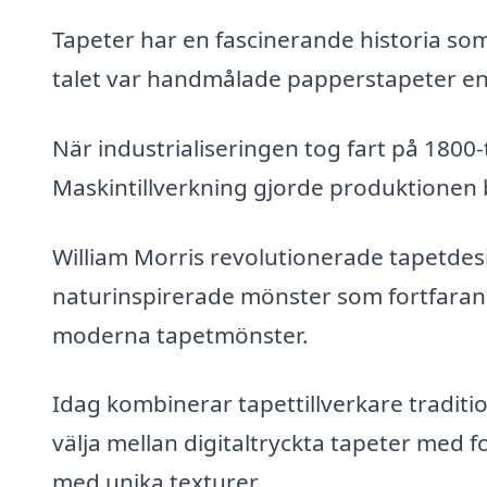
Tapeter har en fascinerande historia som
talet var handmålade papperstapeter en
När industrialiseringen tog fart på 1800
Maskintillverkning gjorde produktionen 
William Morris revolutionerade tapetdes
naturinspirerade mönster som fortfarand
moderna tapetmönster.
Idag kombinerar tapettillverkare tradit
välja mellan digitaltryckta tapeter med f
med unika texturer.