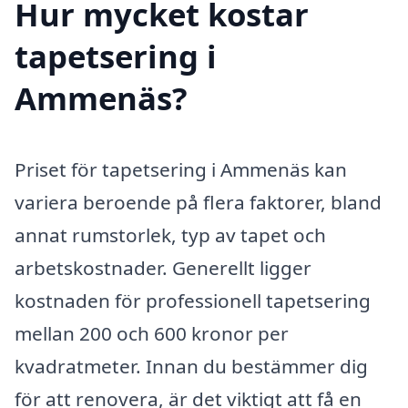
Hur mycket kostar
tapetsering i
Ammenäs?
Priset för tapetsering i Ammenäs kan
variera beroende på flera faktorer, bland
annat rumstorlek, typ av tapet och
arbetskostnader. Generellt ligger
kostnaden för professionell tapetsering
mellan 200 och 600 kronor per
kvadratmeter. Innan du bestämmer dig
för att renovera, är det viktigt att få en