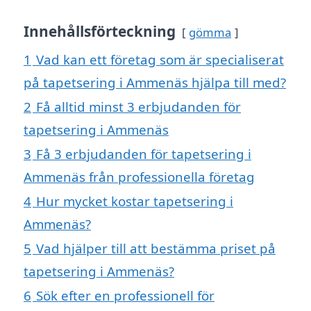
Innehållsförteckning
gömma
1
Vad kan ett företag som är specialiserat
på tapetsering i Ammenäs hjälpa till med?
2
Få alltid minst 3 erbjudanden för
tapetsering i Ammenäs
3
Få 3 erbjudanden för tapetsering i
Ammenäs från professionella företag
4
Hur mycket kostar tapetsering i
Ammenäs?
5
Vad hjälper till att bestämma priset på
tapetsering i Ammenäs?
6
Sök efter en professionell för