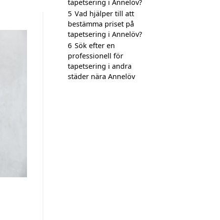
tapetsering i Annelöv?
5
Vad hjälper till att
bestämma priset på
tapetsering i Annelöv?
6
Sök efter en
professionell för
tapetsering i andra
städer nära Annelöv