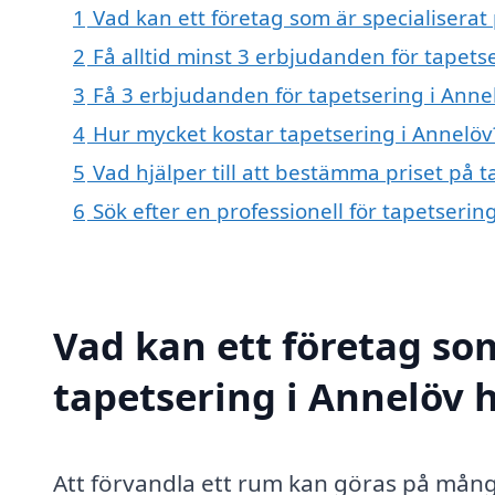
1
Vad kan ett företag som är specialiserat 
2
Få alltid minst 3 erbjudanden för tapets
3
Få 3 erbjudanden för tapetsering i Annel
4
Hur mycket kostar tapetsering i Annelöv
5
Vad hjälper till att bestämma priset på 
6
Sök efter en professionell för tapetseri
Vad kan ett företag som
tapetsering i Annelöv h
Att förvandla ett rum kan göras på mång