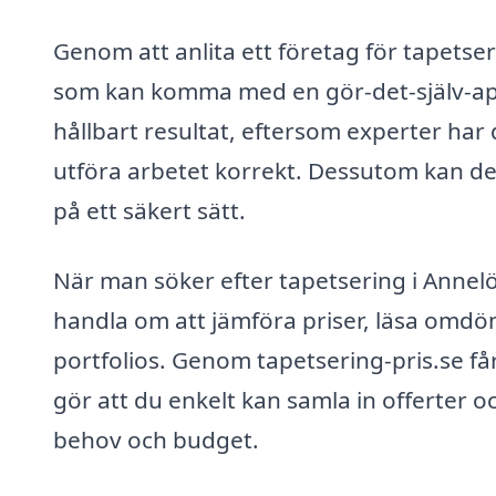
Genom att anlita ett företag för tapetse
som kan komma med en gör-det-själv-app
hållbart resultat, eftersom experter har
utföra arbetet korrekt. Dessutom kan de hj
på ett säkert sätt.
När man söker efter tapetsering i Annelöv
handla om att jämföra priser, läsa omdö
portfolios. Genom tapetsering-pris.se får
gör att du enkelt kan samla in offerter o
behov och budget.