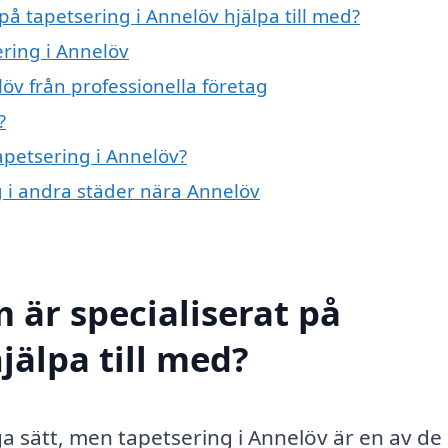
på tapetsering i Annelöv hjälpa till med?
ering i Annelöv
öv från professionella företag
?
tapetsering i Annelöv?
ng i andra städer nära Annelöv
 är specialiserat på
jälpa till med?
a sätt, men tapetsering i Annelöv är en av de