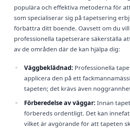
populära och effektiva metoderna för at
som specialiserar sig på tapetsering erbj
förbättra ditt boende. Oavsett om du vill
professionella tapetserare säkerställa att
av de områden där de kan hjälpa dig:
Väggbeklädnad:
Professionella tapet
applicera den på ett fackmannamässig
tapeten; det krävs även noggrannhet o
Förberedelse av väggar:
Innan tapet
förbereds ordentligt. Det kan innefatt
vilket är avgörande för att tapeten sk