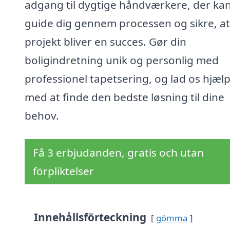
adgang til dygtige håndværkere, der ka
guide dig gennem processen og sikre, at
projekt bliver en succes. Gør din
boligindretning unik og personlig med
professionel tapetsering, og lad os hjæl
med at finde den bedste løsning til dine
behov.
Få 3 erbjudanden, gratis och utan
förpliktelser
Innehållsförteckning
gömma