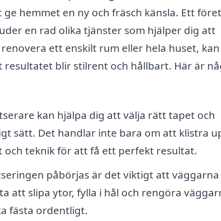
t ge hemmet en ny och fräsch känsla. Ett före
uder en rad olika tjänster som hjälper dig att
 renovera ett enskilt rum eller hela huset, kan
 resultatet blir stilrent och hållbart. Här är n
serare kan hjälpa dig att välja rätt tapet och
t sätt. Det handlar inte bara om att klistra u
ch teknik för att få ett perfekt resultat.
seringen påbörjas är det viktigt att väggarna
a att slipa ytor, fylla i hål och rengöra väggar
a fästa ordentligt.