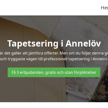
He
Tapetsering i Annelöv
 det gäller att jämföra offerter. Men om du följer denna g
och tryggaste vägen till professionell tapetsering i Annelöv.
Få 3 erbjudanden, gratis och utan förpliktelser