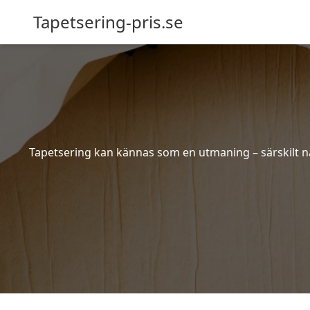
Tapetsering-pris.se
Tapetsering kan kännas som en utmaning – särskilt när