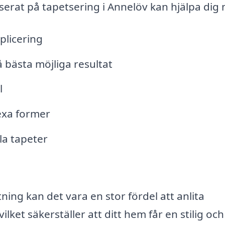
iserat på tapetsering i Annelöv kan hjälpa dig
plicering
 bästa möjliga resultat
l
exa former
la tapeter
ning kan det vara en stor fördel att anlita
ilket säkerställer att ditt hem får en stilig och