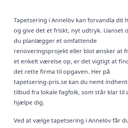
Tapetsering i Annelöv kan forvandla dit 
og give det et friskt, nyt udtryk. Uanset
du planlægger et omfattende
renoveringsprojekt eller blot ønsker at f
et enkelt værelse op, er det vigtigt at fin
det rette firma til opgaven. Her på
tapetsering-pris.se kan du nemt indhent
tilbud fra lokale fagfolk, som står klar til 
hjælpe dig.
Ved at vælge tapetsering i Annelöv får d