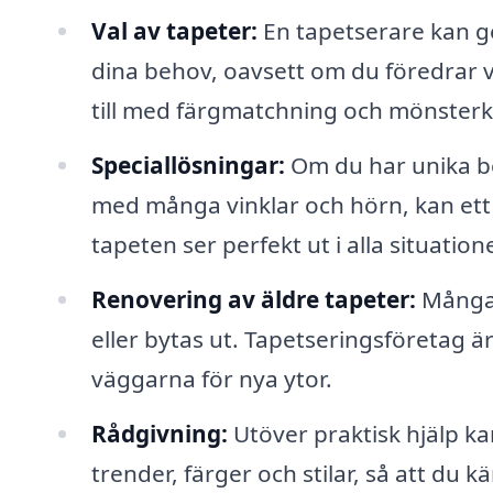
Val av tapeter:
En tapetserare kan ge
dina behov, oavsett om du föredrar v
till med färgmatchning och mönsterk
Speciallösningar:
Om du har unika be
med många vinklar och hörn, kan ett 
tapeten ser perfekt ut i alla situatione
Renovering av äldre tapeter:
Många 
eller bytas ut. Tapetseringsföretag ä
väggarna för nya ytor.
Rådgivning:
Utöver praktisk hjälp ka
trender, färger och stilar, så att du kä