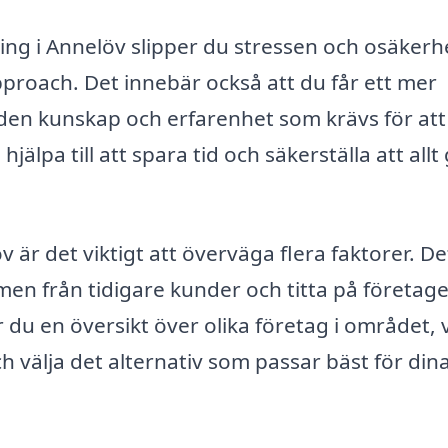
ring i Annelöv slipper du stressen och osäker
roach. Det innebär också att du får ett mer
 den kunskap och erfarenhet som krävs för att
älpa till att spara tid och säkerställa att allt
 är det viktigt att överväga flera faktorer. De
men från tidigare kunder och titta på företag
 du en översikt över olika företag i området, v
ch välja det alternativ som passar bäst för din