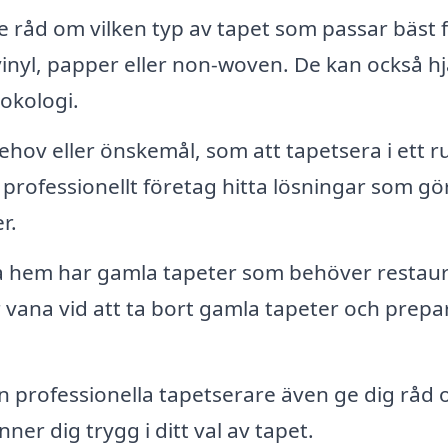
 råd om vilken typ av tapet som passar bäst 
inyl, papper eller non-woven. De kan också hj
okologi.
hov eller önskemål, som att tapetsera i ett 
professionellt företag hitta lösningar som gör
r.
hem har gamla tapeter som behöver restau
r vana vid att ta bort gamla tapeter och prepa
n professionella tapetserare även ge dig råd
nner dig trygg i ditt val av tapet.