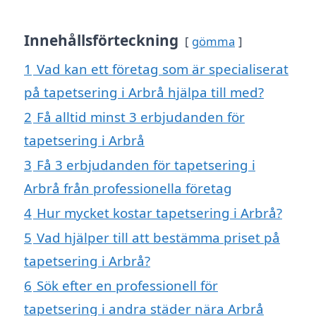
Innehållsförteckning
gömma
1
Vad kan ett företag som är specialiserat
på tapetsering i Arbrå hjälpa till med?
2
Få alltid minst 3 erbjudanden för
tapetsering i Arbrå
3
Få 3 erbjudanden för tapetsering i
Arbrå från professionella företag
4
Hur mycket kostar tapetsering i Arbrå?
5
Vad hjälper till att bestämma priset på
tapetsering i Arbrå?
6
Sök efter en professionell för
tapetsering i andra städer nära Arbrå