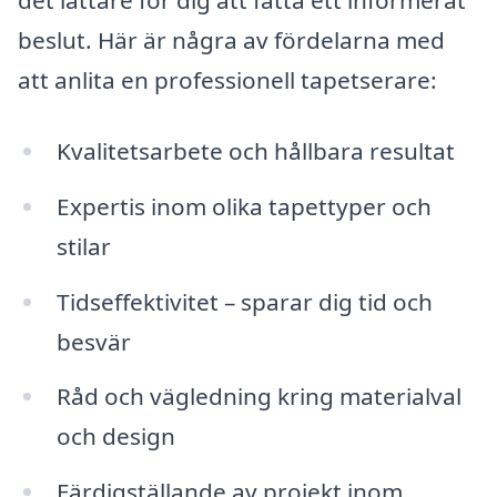
det lättare för dig att fatta ett informerat
beslut. Här är några av fördelarna med
att anlita en professionell tapetserare:
Kvalitetsarbete och hållbara resultat
Expertis inom olika tapettyper och
stilar
Tidseffektivitet – sparar dig tid och
besvär
Råd och vägledning kring materialval
och design
Färdigställande av projekt inom