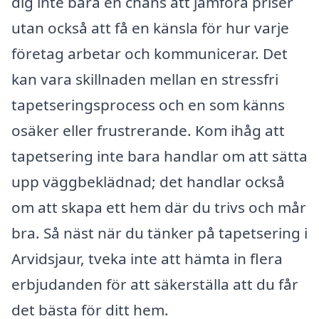
dig inte bara en chans att jämföra priser
utan också att få en känsla för hur varje
företag arbetar och kommunicerar. Det
kan vara skillnaden mellan en stressfri
tapetseringsprocess och en som känns
osäker eller frustrerande. Kom ihåg att
tapetsering inte bara handlar om att sätta
upp väggbeklädnad; det handlar också
om att skapa ett hem där du trivs och mår
bra. Så näst när du tänker på tapetsering i
Arvidsjaur, tveka inte att hämta in flera
erbjudanden för att säkerställa att du får
det bästa för ditt hem.