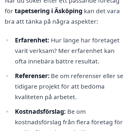
När du söker efter ett passande företag
för
tapetsering i Äsköping
kan det vara
bra att tänka på några aspekter:
Erfarenhet:
Hur länge har företaget
varit verksam? Mer erfarenhet kan
ofta innebära bättre resultat.
Referenser:
Be om referenser eller se
tidigare projekt för att bedöma
kvaliteten på arbetet.
Kostnadsförslag:
Be om
kostnadsförslag från flera företag för