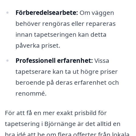
Förberedelsearbete:
Om väggen
behöver rengöras eller repareras
innan tapetseringen kan detta
påverka priset.
Professionell erfarenhet:
Vissa
tapetserare kan ta ut högre priser
beroende på deras erfarenhet och
renommé.
För att få en mer exakt prisbild för
tapetsering i Björnänge är det alltid en
bra idé att be om flera offerter från lokala