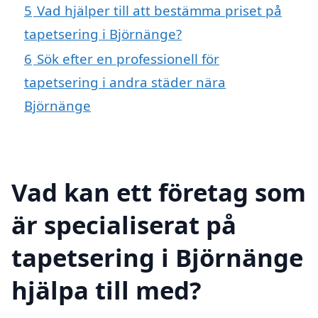
5
Vad hjälper till att bestämma priset på
tapetsering i Björnänge?
6
Sök efter en professionell för
tapetsering i andra städer nära
Björnänge
Vad kan ett företag som
är specialiserat på
tapetsering i Björnänge
hjälpa till med?