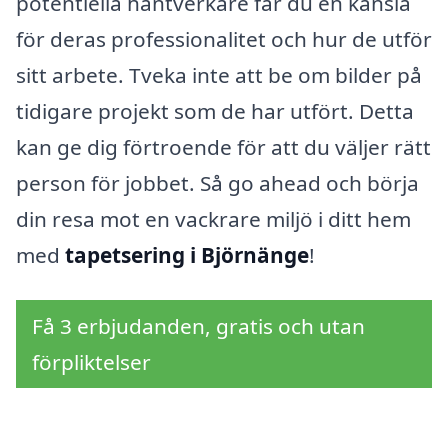
potentiella hantverkare får du en känsla
för deras professionalitet och hur de utför
sitt arbete. Tveka inte att be om bilder på
tidigare projekt som de har utfört. Detta
kan ge dig förtroende för att du väljer rätt
person för jobbet. Så go ahead och börja
din resa mot en vackrare miljö i ditt hem
med
tapetsering i Björnänge
!
Få 3 erbjudanden, gratis och utan
förpliktelser