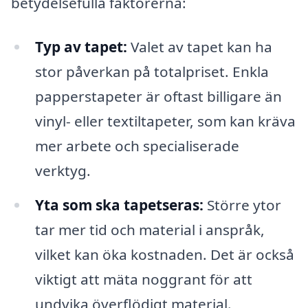
betydelsefulla faktorerna:
Typ av tapet:
Valet av tapet kan ha
stor påverkan på totalpriset. Enkla
papperstapeter är oftast billigare än
vinyl- eller textiltapeter, som kan kräva
mer arbete och specialiserade
verktyg.
Yta som ska tapetseras:
Större ytor
tar mer tid och material i anspråk,
vilket kan öka kostnaden. Det är också
viktigt att mäta noggrant för att
undvika överflödigt material.