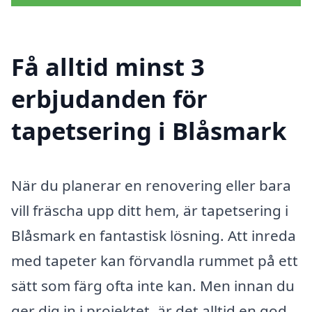
Få alltid minst 3
erbjudanden för
tapetsering i Blåsmark
När du planerar en renovering eller bara
vill fräscha upp ditt hem, är tapetsering i
Blåsmark en fantastisk lösning. Att inreda
med tapeter kan förvandla rummet på ett
sätt som färg ofta inte kan. Men innan du
ger dig in i projektet, är det alltid en god