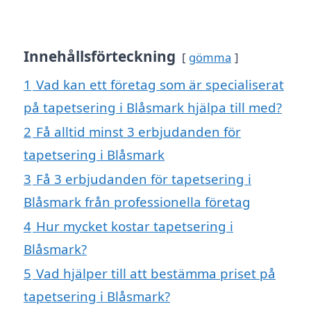
Innehållsförteckning
gömma
1
Vad kan ett företag som är specialiserat
på tapetsering i Blåsmark hjälpa till med?
2
Få alltid minst 3 erbjudanden för
tapetsering i Blåsmark
3
Få 3 erbjudanden för tapetsering i
Blåsmark från professionella företag
4
Hur mycket kostar tapetsering i
Blåsmark?
5
Vad hjälper till att bestämma priset på
tapetsering i Blåsmark?