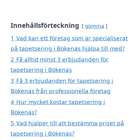
Innehållsförteckning
gömma
1
Vad kan ett företag som är specialiserat
på tapetsering i Bökenäs hjälpa till med?
2
Få alltid minst 3 erbjudanden för
tapetsering i Bökenäs
3
Få 3 erbjudanden för tapetsering i
Bökenäs från professionella företag
4
Hur mycket kostar tapetsering i
Bökenäs?
5
Vad hjälper till att bestämma priset på
tapetsering i Bökenäs?