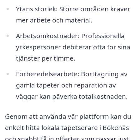
Ytans storlek: Större områden kräver
mer arbete och material.
Arbetsomkostnader: Professionella
yrkespersoner debiterar ofta för sina
tjänster per timme.
Förberedelsearbete: Borttagning av
gamla tapeter och reparation av
väggar kan påverka totalkostnaden.
Genom att använda vår plattform kan du
enkelt hitta lokala tapetserare i Bökenäs
och snabbt få in offerter som passar just