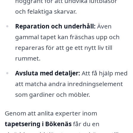
noggrant för att undvika luftblåsor
och felaktiga skarvar.
Reparation och underhåll:
Även
gammal tapet kan fräschas upp och
repareras för att ge ett nytt liv till
rummet.
Avsluta med detaljer:
Att få hjälp med
att matcha andra inredningselement
som gardiner och möbler.
Genom att anlita experter inom
tapetsering i Bökenäs
får du en