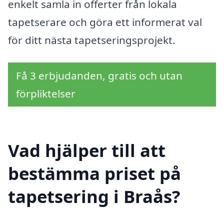
enkelt samla in offerter från lokala
tapetserare och göra ett informerat val
för ditt nästa tapetseringsprojekt.
Få 3 erbjudanden, gratis och utan
förpliktelser
Vad hjälper till att
bestämma priset på
tapetsering i Braås?