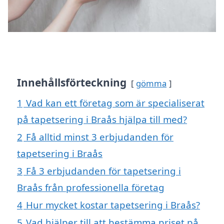
Innehållsförteckning
gömma
1
Vad kan ett företag som är specialiserat
på tapetsering i Braås hjälpa till med?
2
Få alltid minst 3 erbjudanden för
tapetsering i Braås
3
Få 3 erbjudanden för tapetsering i
Braås från professionella företag
4
Hur mycket kostar tapetsering i Braås?
5
Vad hjälper till att bestämma priset på