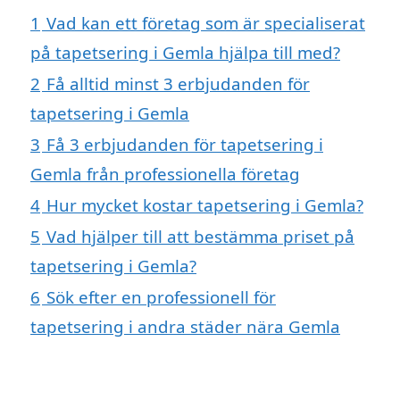
1
Vad kan ett företag som är specialiserat
på tapetsering i Gemla hjälpa till med?
2
Få alltid minst 3 erbjudanden för
tapetsering i Gemla
3
Få 3 erbjudanden för tapetsering i
Gemla från professionella företag
4
Hur mycket kostar tapetsering i Gemla?
5
Vad hjälper till att bestämma priset på
tapetsering i Gemla?
6
Sök efter en professionell för
tapetsering i andra städer nära Gemla