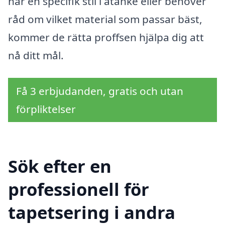
har en specifik stil i åtanke eller behöver
råd om vilket material som passar bäst,
kommer de rätta proffsen hjälpa dig att
nå ditt mål.
Få 3 erbjudanden, gratis och utan
förpliktelser
Sök efter en
professionell för
tapetsering i andra