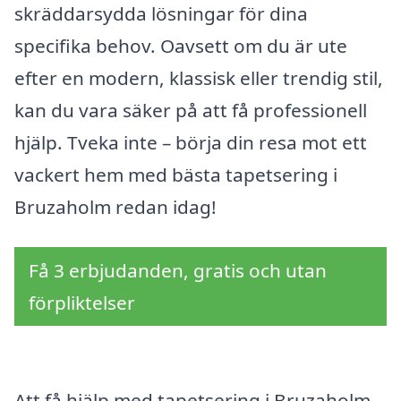
skräddarsydda lösningar för dina
specifika behov. Oavsett om du är ute
efter en modern, klassisk eller trendig stil,
kan du vara säker på att få professionell
hjälp. Tveka inte – börja din resa mot ett
vackert hem med bästa tapetsering i
Bruzaholm redan idag!
Få 3 erbjudanden, gratis och utan
förpliktelser
Att få hjälp med tapetsering i Bruzaholm