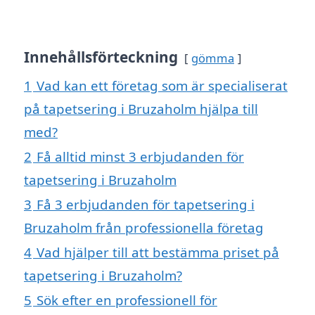
Innehållsförteckning
gömma
1
Vad kan ett företag som är specialiserat
på tapetsering i Bruzaholm hjälpa till
med?
2
Få alltid minst 3 erbjudanden för
tapetsering i Bruzaholm
3
Få 3 erbjudanden för tapetsering i
Bruzaholm från professionella företag
4
Vad hjälper till att bestämma priset på
tapetsering i Bruzaholm?
5
Sök efter en professionell för