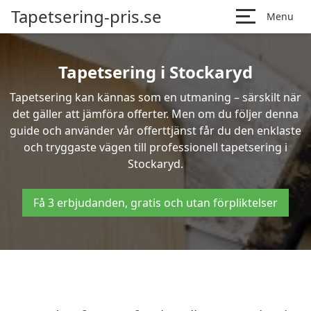
Tapetsering-pris.se
Menu
Tapetsering i Stockaryd
Tapetsering kan kännas som en utmaning – särskilt när
det gäller att jämföra offerter. Men om du följer denna
guide och använder vår offerttjänst får du den enklaste
och tryggaste vägen till professionell tapetsering i
Stockaryd.
Få 3 erbjudanden, gratis och utan förpliktelser