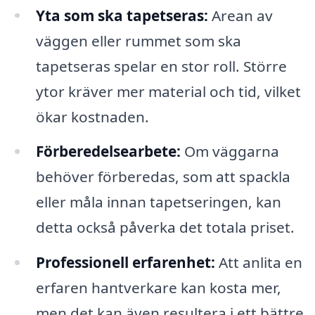
Yta som ska tapetseras:
Arean av
väggen eller rummet som ska
tapetseras spelar en stor roll. Större
ytor kräver mer material och tid, vilket
ökar kostnaden.
Förberedelsearbete:
Om väggarna
behöver förberedas, som att spackla
eller måla innan tapetseringen, kan
detta också påverka det totala priset.
Professionell erfarenhet:
Att anlita en
erfaren hantverkare kan kosta mer,
men det kan även resultera i ett bättre