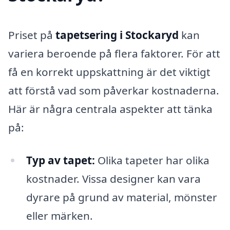
Priset på
tapetsering i Stockaryd
kan
variera beroende på flera faktorer. För att
få en korrekt uppskattning är det viktigt
att förstå vad som påverkar kostnaderna.
Här är några centrala aspekter att tänka
på:
Typ av tapet:
Olika tapeter har olika
kostnader. Vissa designer kan vara
dyrare på grund av material, mönster
eller märken.