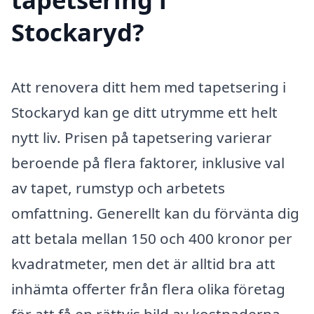
Stockaryd?
Att renovera ditt hem med tapetsering i
Stockaryd kan ge ditt utrymme ett helt
nytt liv. Prisen på tapetsering varierar
beroende på flera faktorer, inklusive val
av tapet, rumstyp och arbetets
omfattning. Generellt kan du förvänta dig
att betala mellan 150 och 400 kronor per
kvadratmeter, men det är alltid bra att
inhämta offerter från flera olika företag
för att få en rättvis bild av kostnaderna.