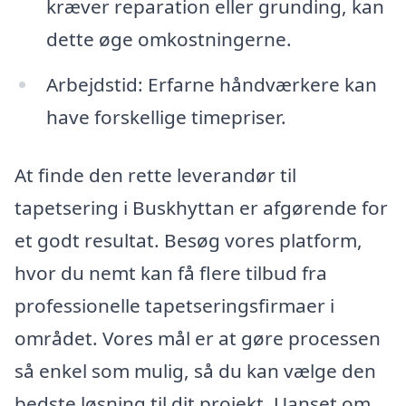
kræver reparation eller grunding, kan
dette øge omkostningerne.
Arbejdstid: Erfarne håndværkere kan
have forskellige timepriser.
At finde den rette leverandør til
tapetsering i Buskhyttan er afgørende for
et godt resultat. Besøg vores platform,
hvor du nemt kan få flere tilbud fra
professionelle tapetseringsfirmaer i
området. Vores mål er at gøre processen
så enkel som mulig, så du kan vælge den
bedste løsning til dit projekt. Uanset om