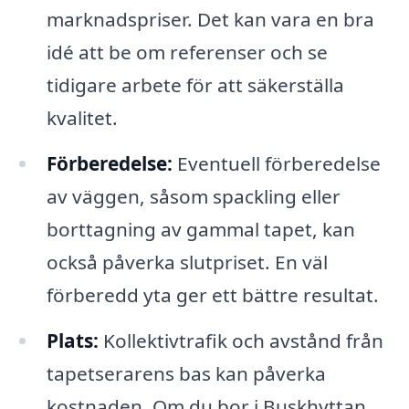
marknadspriser. Det kan vara en bra
idé att be om referenser och se
tidigare arbete för att säkerställa
kvalitet.
Förberedelse:
Eventuell förberedelse
av väggen, såsom spackling eller
borttagning av gammal tapet, kan
också påverka slutpriset. En väl
förberedd yta ger ett bättre resultat.
Plats:
Kollektivtrafik och avstånd från
tapetserarens bas kan påverka
kostnaden. Om du bor i Buskhyttan