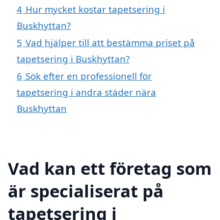
4
Hur mycket kostar tapetsering i
Buskhyttan?
5
Vad hjälper till att bestämma priset på
tapetsering i Buskhyttan?
6
Sök efter en professionell för
tapetsering i andra städer nära
Buskhyttan
Vad kan ett företag som
är specialiserat på
tapetsering i