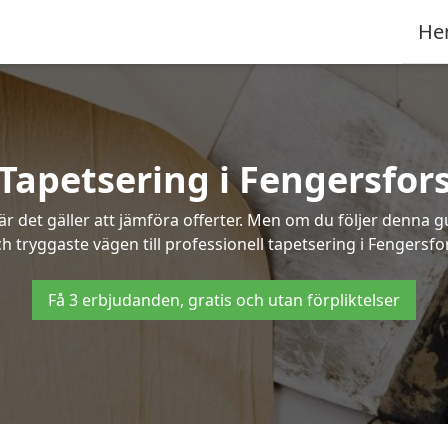
He
Tapetsering i Fengersfor
 det gäller att jämföra offerter. Men om du följer denna g
h tryggaste vägen till professionell tapetsering i Fengersfo
Få 3 erbjudanden, gratis och utan förpliktelser