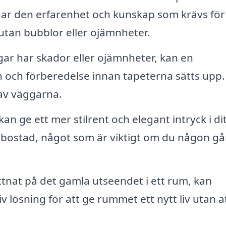
har den erfarenhet och kunskap som krävs för
, utan bubblor eller ojämnheter.
r har skador eller ojämnheter, kan en
on och förberedelse innan tapeterna sätts upp.
 av väggarna.
an ge ett mer stilrent och elegant intryck i di
 bostad, något som är viktigt om du någon g
tnat på det gamla utseendet i ett rum, kan
 lösning för att ge rummet ett nytt liv utan a