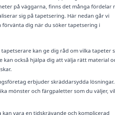
nheter på väggarna, finns det många fördelar
aliserar sig på tapetsering. Här nedan går vi
 förvänta dig när du söker tapetsering i
 tapetserare kan ge dig råd om vilka tapeter
De kan också hjälpa dig att välja rätt material o
skar.
gsföretag erbjuder skräddarsydda lösningar.
ka mönster och färgpaletter som du väljer, vi
a kan vara en tidskrävande och komplicerad