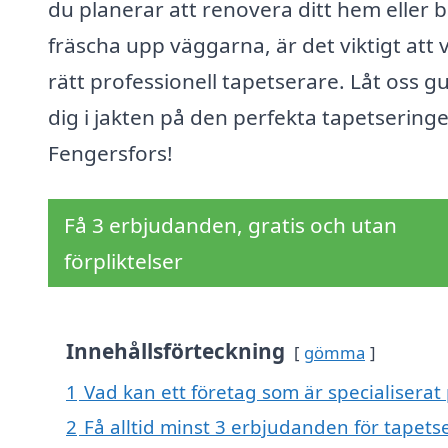
du planerar att renovera ditt hem eller 
fräscha upp väggarna, är det viktigt att v
rätt professionell tapetserare. Låt oss g
dig i jakten på den perfekta tapetseringe
Fengersfors!
Få 3 erbjudanden, gratis och utan
förpliktelser
Innehållsförteckning
gömma
1
Vad kan ett företag som är specialiserat 
2
Få alltid minst 3 erbjudanden för tapets