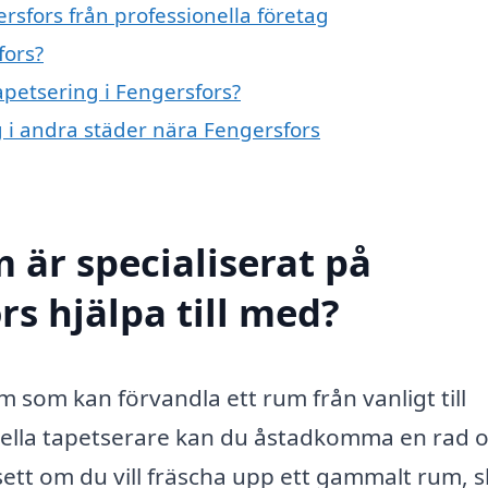
rsfors från professionella företag
fors?
apetsering i Fengersfors?
ng i andra städer nära Fengersfors
 är specialiserat på
rs hjälpa till med?
 som kan förvandla ett rum från vanligt till
nella tapetserare kan du åstadkomma en rad o
vsett om du vill fräscha upp ett gammalt rum, 