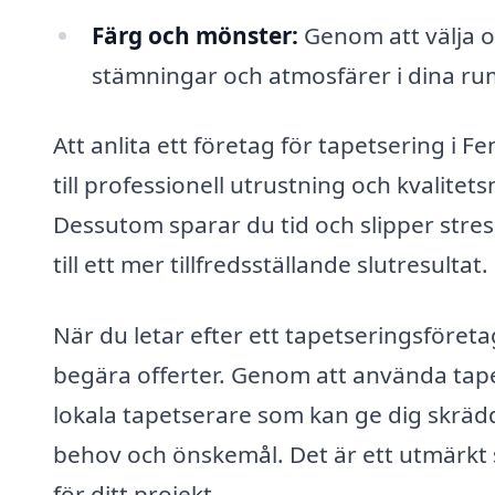
Färg och mönster:
Genom att välja o
stämningar och atmosfärer i dina rum,
Att anlita ett företag för tapetsering i F
till professionell utrustning och kvalitets
Dessutom sparar du tid och slipper stress
till ett mer tillfredsställande slutresultat.
När du letar efter ett tapetseringsföretag
begära offerter. Genom att använda tape
lokala tapetserare som kan ge dig skräd
behov och önskemål. Det är ett utmärkt sät
för ditt projekt.