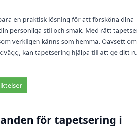
e bara en praktisk lösning för att försköna dina
 din personliga stil och smak. Med rätt tapets
ts som verkligen känns som hemma. Oavsett om
vägg, kan tapetsering hjälpa till att ge ditt 
iktelser
danden för tapetsering i