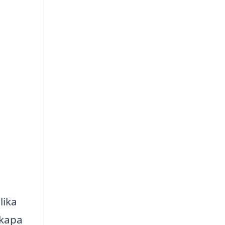
lika
skapa