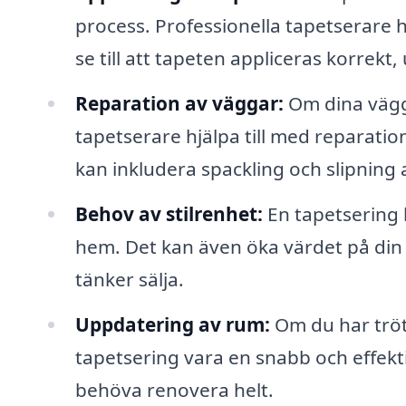
process. Professionella tapetserare 
se till att tapeten appliceras korrekt
Reparation av väggar:
Om dina vägga
tapetserare hjälpa till med reparati
kan inkludera spackling och slipning
Behov av stilrenhet:
En tapetsering k
hem. Det kan även öka värdet på din
tänker sälja.
Uppdatering av rum:
Om du har tröt
tapetsering vara en snabb och effektiv
behöva renovera helt.