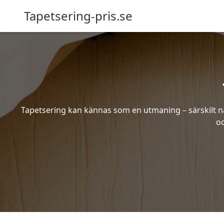
Tapetsering-pris.se
Tapetsering kan kännas som en utmaning – särskilt när
oc