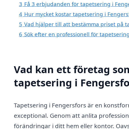
3
Få 3 erbjudanden för tapetsering i Fenge
4
Hur mycket kostar tapetsering i Fengers
5
Vad hjälper till att bestämma priset på t
6
Sök efter en professionell för tapetseri
Vad kan ett företag som
tapetsering i Fengersfo
Tapetsering i Fengersfors är en konstform
exceptional. Genom att anlita professio
förändringar i ditt hem eller kontor. Oa