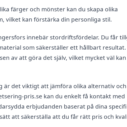
lika färger och mönster kan du skapa olika
 vilket kan förstärka din personliga stil.
engersfors innebär stordriftsfördelar. Du får ti
material som säkerställer ett hållbart resultat.
en av att göra det själv, vilket mycket väl kan
 är det viktigt att jämföra olika alternativ och
tsering-pris.se kan du enkelt få kontakt med
darsydda erbjudanden baserat på dina specif
t att säkerställa att du får rätt pris och kval