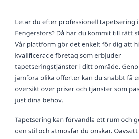
Letar du efter professionell tapetsering i
Fengersfors? Då har du kommit till rätt st
Vår plattform gör det enkelt för dig att h
kvalificerade företag som erbjuder
tapetseringstjänster i ditt område. Geno
jämföra olika offerter kan du snabbt få 
översikt över priser och tjänster som pa
just dina behov.
Tapetsering kan förvandla ett rum och g
den stil och atmosfär du önskar. Oavset