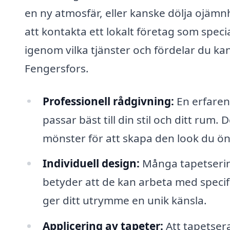
en ny atmosfär, eller kanske dölja ojäm
att kontakta ett lokalt företag som speci
igenom vilka tjänster och fördelar du kan
Fengersfors.
Professionell rådgivning:
En erfaren
passar bäst till din stil och ditt rum. 
mönster för att skapa den look du ön
Individuell design:
Många tapetserin
betyder att de kan arbeta med specifi
ger ditt utrymme en unik känsla.
Applicering av tapeter:
Att tapetser