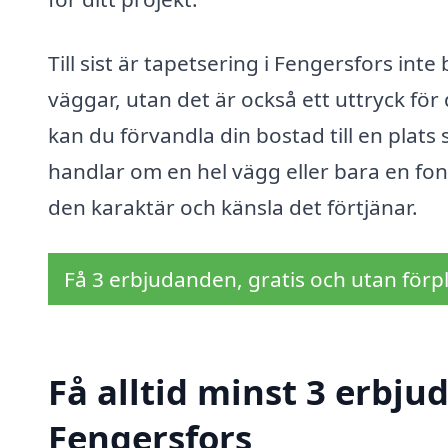
Till sist är tapetsering i Fengersfors int
väggar, utan det är också ett uttryck för
kan du förvandla din bostad till en pla
handlar om en hel vägg eller bara en fond
den karaktär och känsla det förtjänar.
Få 3 erbjudanden, gratis och utan förpl
Få alltid minst 3 erbju
Fengersfors