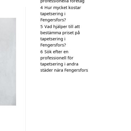
professionella företag
4
Hur mycket kostar
tapetsering i
Fengersfors?
5
Vad hjälper till att
bestämma priset på
tapetsering i
Fengersfors?
6
Sök efter en
professionell för
tapetsering i andra
städer nära Fengersfors