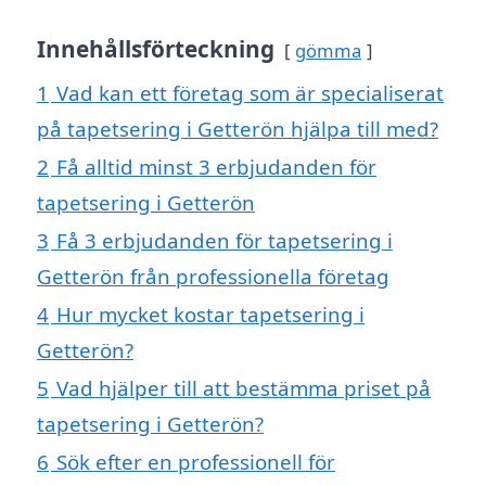
Innehållsförteckning
gömma
1
Vad kan ett företag som är specialiserat
på tapetsering i Getterön hjälpa till med?
2
Få alltid minst 3 erbjudanden för
tapetsering i Getterön
3
Få 3 erbjudanden för tapetsering i
Getterön från professionella företag
4
Hur mycket kostar tapetsering i
Getterön?
5
Vad hjälper till att bestämma priset på
tapetsering i Getterön?
6
Sök efter en professionell för