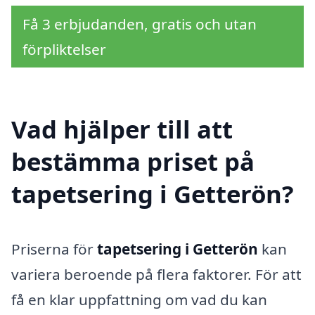
Få 3 erbjudanden, gratis och utan
förpliktelser
Vad hjälper till att
bestämma priset på
tapetsering i Getterön?
Priserna för
tapetsering i Getterön
kan
variera beroende på flera faktorer. För att
få en klar uppfattning om vad du kan