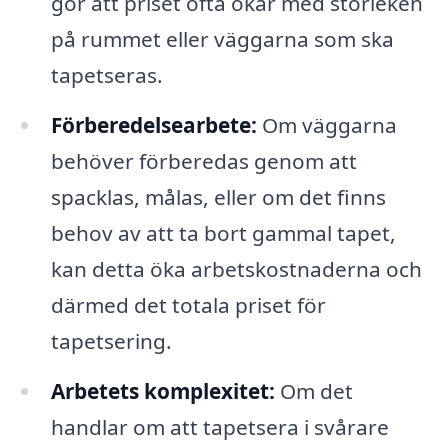
gör att priset ofta ökar med storleken
på rummet eller väggarna som ska
tapetseras.
Förberedelsearbete:
Om väggarna
behöver förberedas genom att
spacklas, målas, eller om det finns
behov av att ta bort gammal tapet,
kan detta öka arbetskostnaderna och
därmed det totala priset för
tapetsering.
Arbetets komplexitet:
Om det
handlar om att tapetsera i svårare