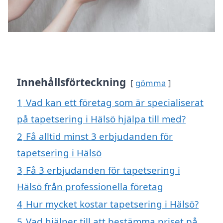
Innehållsförteckning
gömma
1
Vad kan ett företag som är specialiserat
på tapetsering i Hälsö hjälpa till med?
2
Få alltid minst 3 erbjudanden för
tapetsering i Hälsö
3
Få 3 erbjudanden för tapetsering i
Hälsö från professionella företag
4
Hur mycket kostar tapetsering i Hälsö?
5
Vad hjälper till att bestämma priset på