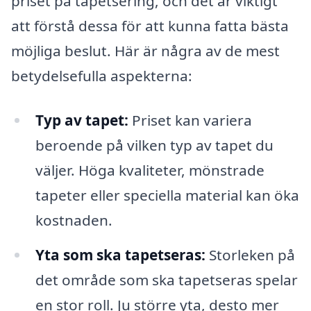
priset på tapetsering, och det är viktigt
att förstå dessa för att kunna fatta bästa
möjliga beslut. Här är några av de mest
betydelsefulla aspekterna:
Typ av tapet:
Priset kan variera
beroende på vilken typ av tapet du
väljer. Höga kvaliteter, mönstrade
tapeter eller speciella material kan öka
kostnaden.
Yta som ska tapetseras:
Storleken på
det område som ska tapetseras spelar
en stor roll. Ju större yta, desto mer