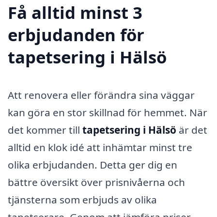
Få alltid minst 3
erbjudanden för
tapetsering i Hälsö
Att renovera eller förändra sina väggar
kan göra en stor skillnad för hemmet. När
det kommer till
tapetsering i Hälsö
är det
alltid en klok idé att inhämtar minst tre
olika erbjudanden. Detta ger dig en
bättre översikt över prisnivåerna och
tjänsterna som erbjuds av olika
tapetserare. Genom att jämföra priser