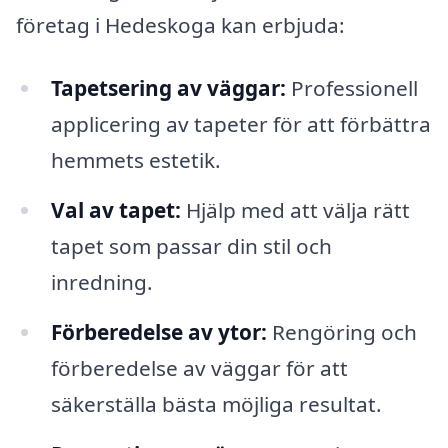
företag i Hedeskoga kan erbjuda:
Tapetsering av väggar:
Professionell
applicering av tapeter för att förbättra
hemmets estetik.
Val av tapet:
Hjälp med att välja rätt
tapet som passar din stil och
inredning.
Förberedelse av ytor:
Rengöring och
förberedelse av väggar för att
säkerställa bästa möjliga resultat.