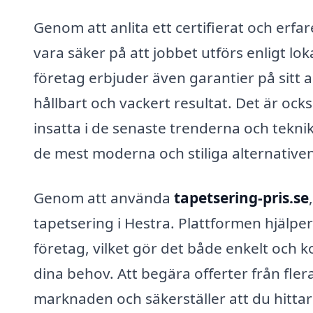
Genom att anlita ett certifierat och erfa
vara säker på att jobbet utförs enligt lo
företag erbjuder även garantier på sitt ar
hållbart och vackert resultat. Det är oc
insatta i de senaste trenderna och teknike
de mest moderna och stiliga alternativ
Genom att använda
tapetsering-pris.se
tapetsering i Hestra. Plattformen hjälper 
företag, vilket gör det både enkelt och k
dina behov. Att begära offerter från fler
marknaden och säkerställer att du hittar 