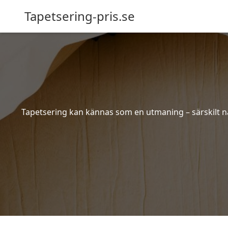
Tapetsering-pris.se
Tapetsering kan kännas som en utmaning – särskilt när