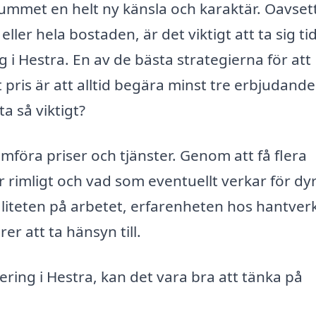
rummet en helt ny känsla och karaktär. Oavse
ller hela bostaden, är det viktigt att ta sig tid
g i Hestra. En av de bästa strategierna för att
gt pris är att alltid begära minst tre erbjudand
a så viktigt?
ämföra priser och tjänster. Genom att få flera
rimligt och vad som eventuellt verkar för dyr
aliteten på arbetet, erfarenheten hos hantver
er att ta hänsyn till.
ing i Hestra, kan det vara bra att tänka på