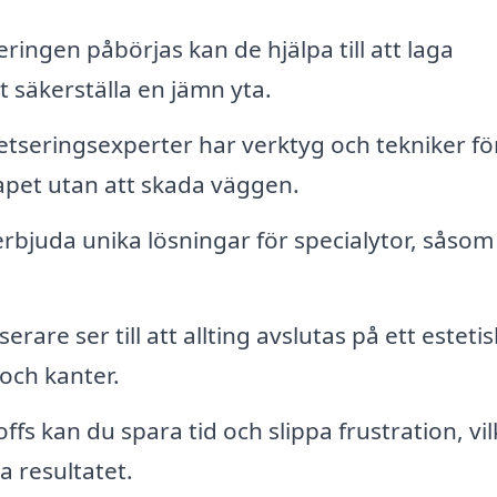
ringen påbörjas kan de hjälpa till att laga
 säkerställa en jämn yta.
tseringsexperter har verktyg och tekniker för
tapet utan att skada väggen.
rbjuda unika lösningar för specialytor, såsom
erare ser till att allting avslutas på ett estetis
 och kanter.
fs kan du spara tid och slippa frustration, vil
a resultatet.