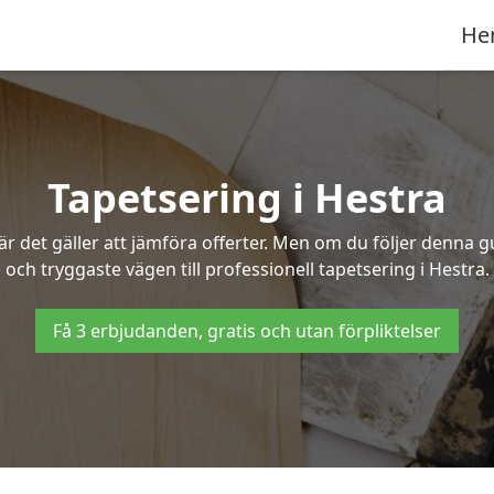
He
Tapetsering i Hestra
 det gäller att jämföra offerter. Men om du följer denna g
och tryggaste vägen till professionell tapetsering i Hestra.
Få 3 erbjudanden, gratis och utan förpliktelser