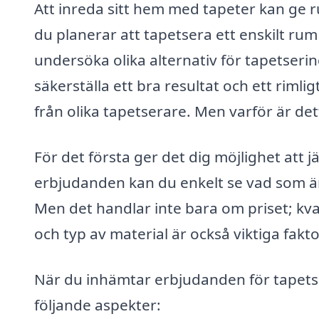
Att inreda sitt hem med tapeter kan ge 
du planerar att tapetsera ett enskilt rum e
undersöka olika alternativ för tapetserin
säkerställa ett bra resultat och ett rimli
från olika tapetserare. Men varför är dett
För det första ger det dig möjlighet att j
erbjudanden kan du enkelt se vad som är 
Men det handlar inte bara om priset; kv
och typ av material är också viktiga faktor
När du inhämtar erbjudanden för tapetser
följande aspekter: