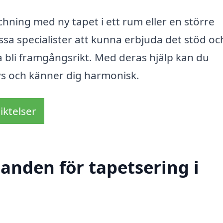
hning med ny tapet i ett rum eller en större
a specialister att kunna erbjuda det stöd oc
ka bli framgångsrikt. Med deras hjälp kan du
rivs och känner dig harmonisk.
iktelser
danden för tapetsering i