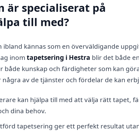
 är specialiserat på
älpa till med?
an ibland kännas som en överväldigande uppgif
etag inom
tapetsering i Hestra
blir det både e
ar både kunskap och färdigheter som kan göra
är några av de tjänster och fördelar de kan erb
rare kan hjälpa till med att välja rätt tapet, f
 och dina behov.
tförd tapetsering ger ett perfekt resultat uta