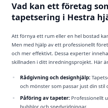
Vad kan ett företag som
tapetsering i Hestra hj
Att förnya ett rum eller en hel bostad k
Men med hjälp av ett professionellt för
och mer effektivt. Dessa experter inneh
skillnaden i ditt inredningsprojekt. Här 
Rådgivning och designhjälp:
Tapetse
och mönster som passar just din stil
Påföring av tapeter:
Professionellt u
bubblor och snedvridningar.