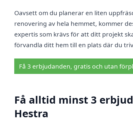
Oavsett om du planerar en liten uppfräsc
renovering av hela hemmet, kommer dess
expertis som krävs för att ditt projekt s
förvandla ditt hem till en plats där du t
Få 3 erbjudanden, gratis och utan förpl
Få alltid minst 3 erbju
Hestra