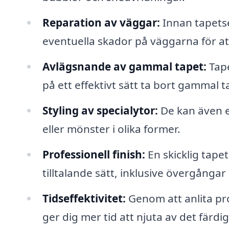
Reparation av väggar:
Innan tapetse
eventuella skador på väggarna för att
Avlägsnande av gammal tapet:
Tape
på ett effektivt sätt ta bort gammal 
Styling av specialytor:
De kan även e
eller mönster i olika former.
Professionell finish:
En skicklig tapets
tilltalande sätt, inklusive övergångar
Tidseffektivitet:
Genom att anlita prof
ger dig mer tid att njuta av det färdig