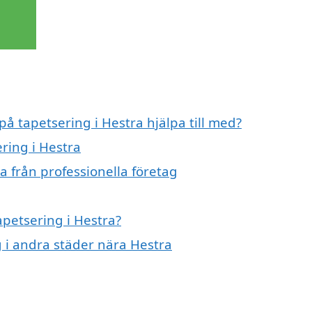
på tapetsering i Hestra hjälpa till med?
ering i Hestra
a från professionella företag
apetsering i Hestra?
g i andra städer nära Hestra