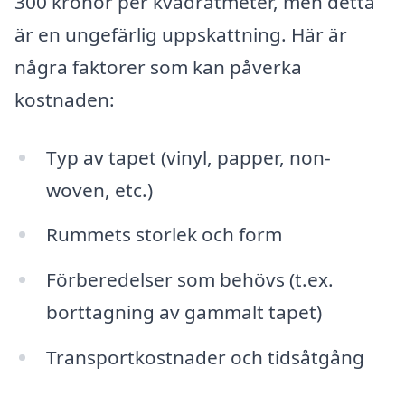
300 kronor per kvadratmeter, men detta
är en ungefärlig uppskattning. Här är
några faktorer som kan påverka
kostnaden:
Typ av tapet (vinyl, papper, non-
woven, etc.)
Rummets storlek och form
Förberedelser som behövs (t.ex.
borttagning av gammalt tapet)
Transportkostnader och tidsåtgång