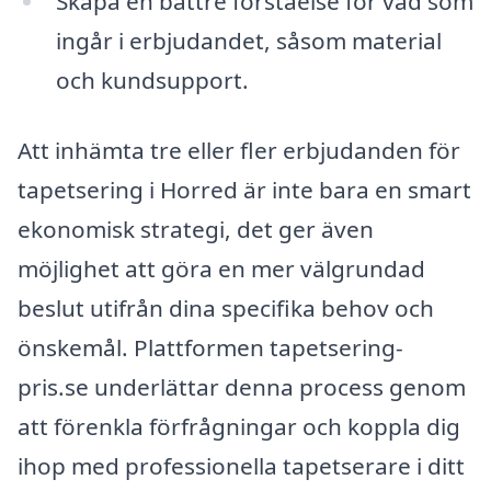
Skapa en bättre förståelse för vad som
ingår i erbjudandet, såsom material
och kundsupport.
Att inhämta tre eller fler erbjudanden för
tapetsering i Horred är inte bara en smart
ekonomisk strategi, det ger även
möjlighet att göra en mer välgrundad
beslut utifrån dina specifika behov och
önskemål. Plattformen tapetsering-
pris.se underlättar denna process genom
att förenkla förfrågningar och koppla dig
ihop med professionella tapetserare i ditt