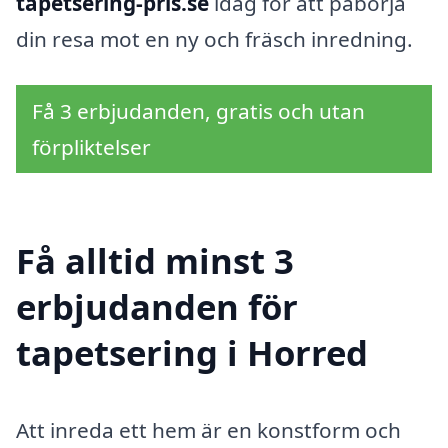
tapetsering-pris.se
idag för att påbörja
din resa mot en ny och fräsch inredning.
Få 3 erbjudanden, gratis och utan
förpliktelser
Få alltid minst 3
erbjudanden för
tapetsering i Horred
Att inreda ett hem är en konstform och