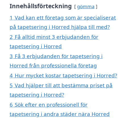
Innehållsförteckning
gömma
1
Vad kan ett företag som är specialiserat
på tapetsering i Horred hjälpa till med?
2
Få alltid minst 3 erbjudanden för
tapetsering i Horred
3
Få 3 erbjudanden för tapetsering i
Horred från professionella företag
4
Hur mycket kostar tapetsering i Horred?
5
Vad hjälper till att bestämma priset på
tapetsering i Horred?
6
Sök efter en professionell för
tapetsering i andra städer nära Horred