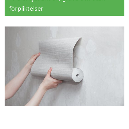
förpliktelser