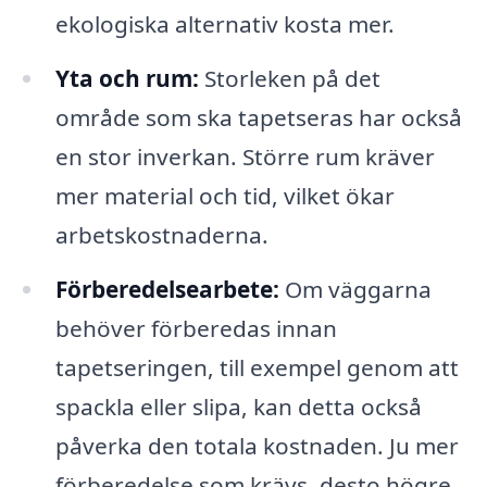
ekologiska alternativ kosta mer.
Yta och rum:
Storleken på det
område som ska tapetseras har också
en stor inverkan. Större rum kräver
mer material och tid, vilket ökar
arbetskostnaderna.
Förberedelsearbete:
Om väggarna
behöver förberedas innan
tapetseringen, till exempel genom att
spackla eller slipa, kan detta också
påverka den totala kostnaden. Ju mer
förberedelse som krävs, desto högre