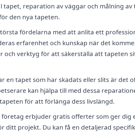
 tapet, reparation av väggar och målning av 
t för den nya tapeten.
törsta fördelarna med att anlita ett profession
 deras erfarenhet och kunskap när det kommer 
r och verktyg för att säkerställa att tapeten si
 en tapet som har skadats eller slits är det o
etserare kan hjälpa till med dessa reparation
apeten för att förlänga dess livslängd.
öretag erbjuder gratis offerter som ger dig 
 ditt projekt. Du kan få en detaljerad specifi