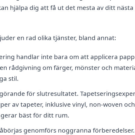
n hjälpa dig att få ut det mesta av ditt nästa
juder en rad olika tjänster, bland annat:
ring handlar inte bara om att applicera papp
ven rådgivning om färger, mönster och materia
a stil.
avgörande för slutresultatet. Tapetseringsexpe
typer av tapeter, inklusive vinyl, non-woven och
ngerar bäst för ditt rum.
åbörjas genomförs noggranna förberedelser.