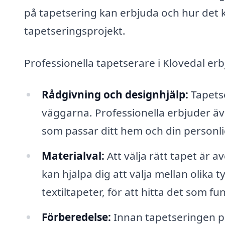
på tapetsering kan erbjuda och hur det ka
tapetseringsprojekt.
Professionella tapetserare i Klövedal erb
Rådgivning och designhjälp:
Tapetse
väggarna. Professionella erbjuder ä
som passar ditt hem och din personlig
Materialval:
Att välja rätt tapet är 
kan hjälpa dig att välja mellan olika 
textiltapeter, för att hitta det som fu
Förberedelse:
Innan tapetseringen p