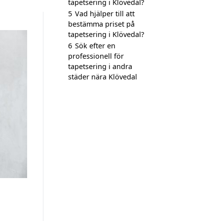
tapetsering i Klövedal?
5
Vad hjälper till att
bestämma priset på
tapetsering i Klövedal?
6
Sök efter en
professionell för
tapetsering i andra
städer nära Klövedal