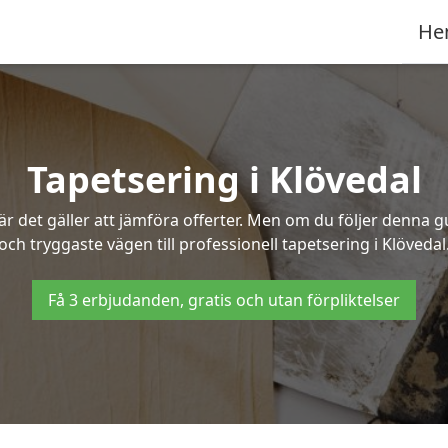
He
Tapetsering i Klövedal
 det gäller att jämföra offerter. Men om du följer denna g
och tryggaste vägen till professionell tapetsering i Klövedal
Få 3 erbjudanden, gratis och utan förpliktelser