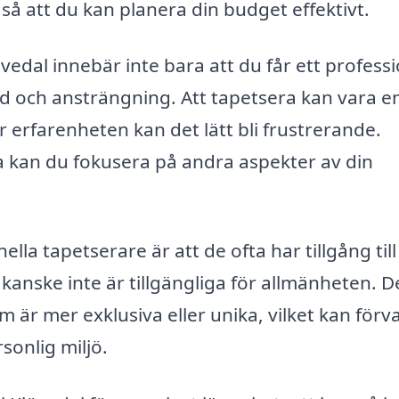
å att du kan planera din budget effektivt.
övedal innebär inte bara att du får ett professi
tid och ansträngning. Att tapetsera kan vara e
 erfarenheten kan det lätt bli frustrerande.
a kan du fokusera på andra aspekter av din
lla tapetserare är att de ofta har tillgång till
kanske inte är tillgängliga för allmänheten. D
m är mer exklusiva eller unika, vilket kan förv
rsonlig miljö.