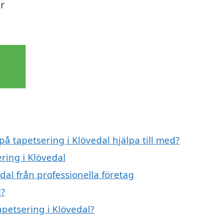
r
på tapetsering i Klövedal hjälpa till med?
ring i Klövedal
dal från professionella företag
l?
apetsering i Klövedal?