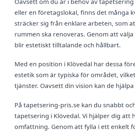
Oavsett om du är i behov av tapetsering i
eller en företagslokal, finns det många k
sträcker sig från enklare arbeten, som at
rummen ska renoveras. Genom att välja at
blir estetiskt tilltalande och hållbart.
Med en position i Klövedal har dessa för
estetik som är typiska för området, vil
tjänster. Oavsett din vision kan de hjälpa 
På tapetsering-pris.se kan du snabbt och
tapetsering i Klövedal. Vi hjälper dig att h
omfattning. Genom att fylla i ett enkelt 