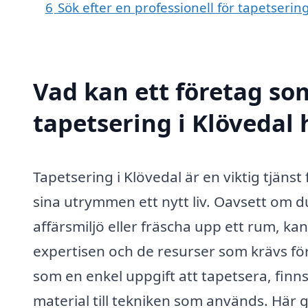
6
Sök efter en professionell för tapetserin
Vad kan ett företag som
tapetsering i Klövedal 
Tapetsering i Klövedal är en viktig tjäns
sina utrymmen ett nytt liv. Oavsett om d
affärsmiljö eller fräscha upp ett rum, ka
expertisen och de resurser som krävs för
som en enkel uppgift att tapetsera, finn
material till tekniken som används. Här g