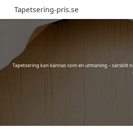
Tapetsering-pris.se
Tapetsering kan kännas som en utmaning – särskilt när