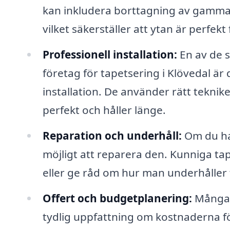
kan inkludera borttagning av gammal
vilket säkerställer att ytan är perfek
Professionell installation:
En av de s
företag för tapetsering i Klövedal är
installation. De använder rätt teknike
perfekt och håller länge.
Reparation och underhåll:
Om du har
möjligt att reparera den. Kunniga tap
eller ge råd om hur man underhåller t
Offert och budgetplanering:
Många f
tydlig uppfattning om kostnaderna för