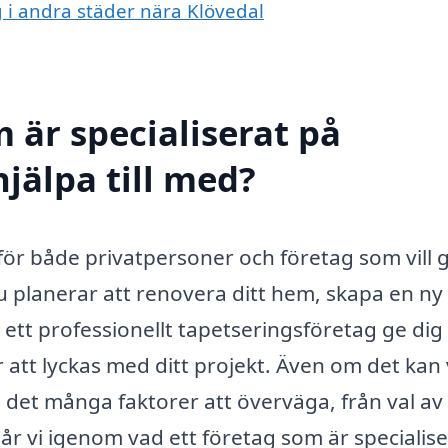
g i andra städer nära Klövedal
 är specialiserat på
hjälpa till med?
t för både privatpersoner och företag som vill 
u planerar att renovera ditt hem, skapa en ny
n ett professionellt tapetseringsföretag ge dig
 att lyckas med ditt projekt. Även om det kan
s det många faktorer att överväga, från val av
år vi igenom vad ett företag som är specialise