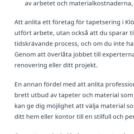
av arbetet och materialkostnaderna, s
Att anlita ett företag för tapetsering i Kl
utfört arbete, utan också att du sparar 
tidskrävande process, och om du inte har
Genom att överlåta jobbet till expertern
renovering eller ditt projekt.
En annan fördel med att anlita professione
brett utbud av tapeter och material som 
kan ge dig möjlighet att välja material so
ditt hem eller kontor till en stilfull och pe