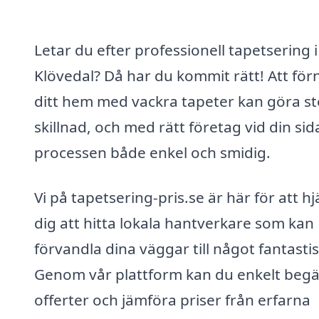
Letar du efter professionell tapetsering i
Klövedal? Då har du kommit rätt! Att för
ditt hem med vackra tapeter kan göra st
skillnad, och med rätt företag vid din sida
processen både enkel och smidig.
Vi på tapetsering-pris.se är här för att hj
dig att hitta lokala hantverkare som kan
förvandla dina väggar till något fantastis
Genom vår plattform kan du enkelt beg
offerter och jämföra priser från erfarna