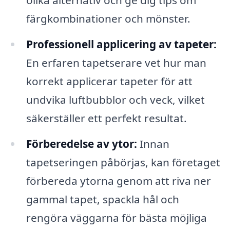
olika alternativ och ge dig tips om
färgkombinationer och mönster.
Professionell applicering av tapeter:
En erfaren tapetserare vet hur man
korrekt applicerar tapeter för att
undvika luftbubblor och veck, vilket
säkerställer ett perfekt resultat.
Förberedelse av ytor:
Innan
tapetseringen påbörjas, kan företaget
förbereda ytorna genom att riva ner
gammal tapet, spackla hål och
rengöra väggarna för bästa möjliga