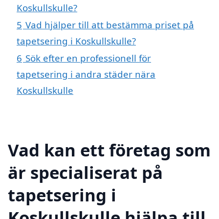
Koskullskulle?
5
Vad hjälper till att bestämma priset på
tapetsering i Koskullskulle?
6
Sök efter en professionell för
tapetsering i andra städer nära
Koskullskulle
Vad kan ett företag som
är specialiserat på
tapetsering i
Koskullskulle hjälpa till