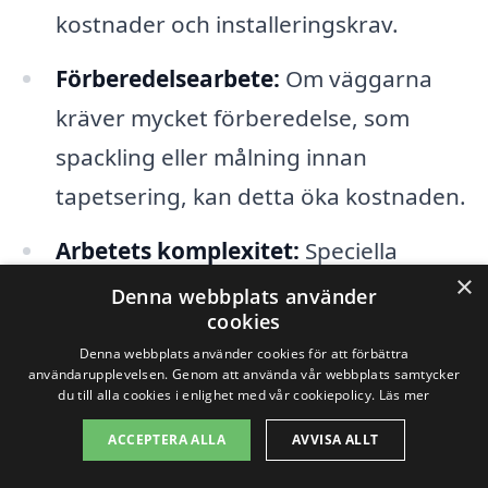
kostnader och installeringskrav.
Förberedelsearbete:
Om väggarna
kräver mycket förberedelse, som
spackling eller målning innan
tapetsering, kan detta öka kostnaden.
Arbetets komplexitet:
Speciella
×
installationstekniker eller detaljer kan
Denna webbplats använder
cookies
öka arbetskostnaderna.
Denna webbplats använder cookies för att förbättra
användarupplevelsen. Genom att använda vår webbplats samtycker
Geografiskt läge:
Priser kan variera
du till alla cookies i enlighet med vår cookiepolicy.
Läs mer
beroende på efterfrågan på
ACCEPTERA ALLA
AVVISA ALLT
tapetsering i Koskullskulle.