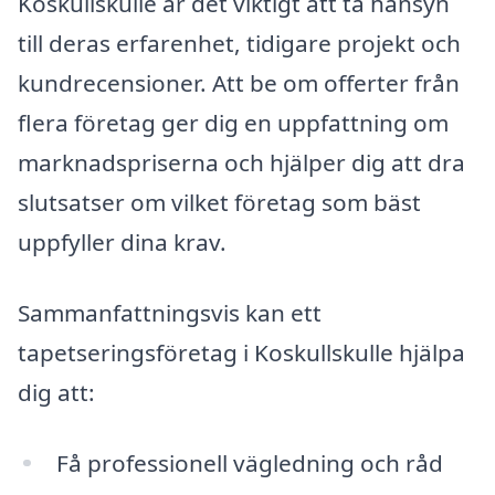
Koskullskulle är det viktigt att ta hänsyn
till deras erfarenhet, tidigare projekt och
kundrecensioner. Att be om offerter från
flera företag ger dig en uppfattning om
marknadspriserna och hjälper dig att dra
slutsatser om vilket företag som bäst
uppfyller dina krav.
Sammanfattningsvis kan ett
tapetseringsföretag i Koskullskulle hjälpa
dig att:
Få professionell vägledning och råd