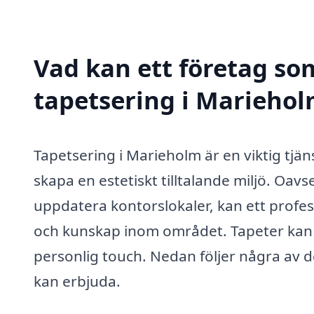
Vad kan ett företag som
tapetsering i Mariehol
Tapetsering i Marieholm är en viktig tjän
skapa en estetiskt tilltalande miljö. Oav
uppdatera kontorslokaler, kan ett profes
och kunskap inom området. Tapeter kan 
personlig touch. Nedan följer några av d
kan erbjuda.