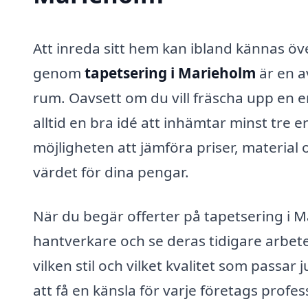
Att inreda sitt hem kan ibland kännas ö
genom
tapetsering i Marieholm
är en a
rum. Oavsett om du vill fräscha upp en e
alltid en bra idé att inhämtar minst tre 
möjligheten att jämföra priser, material o
värdet för dina pengar.
När du begär offerter på tapetsering i Ma
hantverkare och se deras tidigare arbete.
vilken stil och vilket kvalitet som passa
att få en känsla för varje företags pro