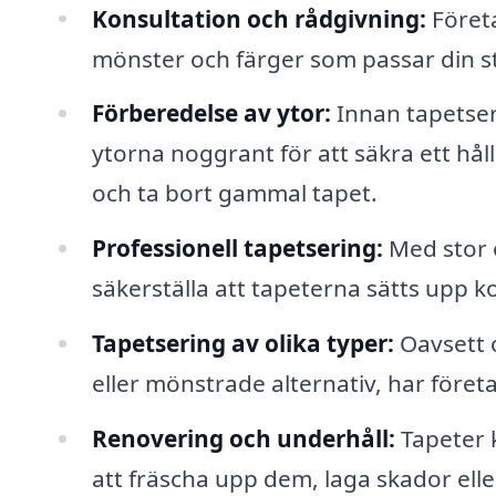
Konsultation och rådgivning:
Företa
mönster och färger som passar din st
Förberedelse av ytor:
Innan tapetser
ytorna noggrant för att säkra ett hål
och ta bort gammal tapet.
Professionell tapetsering:
Med stor 
säkerställa att tapeterna sätts upp kor
Tapetsering av olika typer:
Oavsett o
eller mönstrade alternativ, har föret
Renovering och underhåll:
Tapeter k
att fräscha upp dem, laga skador elle