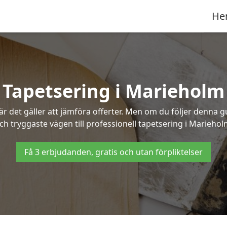
He
Tapetsering i Marieholm
 det gäller att jämföra offerter. Men om du följer denna g
ch tryggaste vägen till professionell tapetsering i Mariehol
Få 3 erbjudanden, gratis och utan förpliktelser