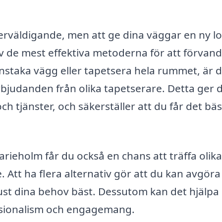
verväldigande, men att ge dina väggar en ny l
v de mest effektiva metoderna för att förvand
nstaka vägg eller tapetsera hela rummet, är 
erbjudanden från olika tapetserare. Detta ger 
ch tjänster, och säkerställer att du får det bä
rieholm får du också en chans att träffa olika
 Att ha flera alternativ gör att du kan avgöra
r just dina behov bäst. Dessutom kan det hjälpa
fessionalism och engagemang.