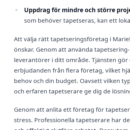
Uppdrag för mindre och större proj
som behöver tapetseras, kan ett lokalt
Att välja rätt tapetseringsföretag i Mar
önskar. Genom att använda tapetsering-pr
leverantörer i ditt område. Tjänsten gör 
erbjudanden från flera företag, vilket hjä
behov och din budget. Oavsett vilken ty
och erfaren tapetserare ge dig de lösnin
Genom att anlita ett företag för tapetse
stress. Professionella tapetserare har d