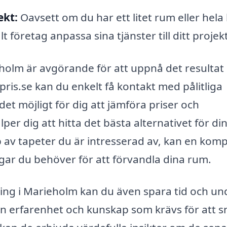
ekt:
Oavsett om du har ett litet rum eller hela
 företag anpassa sina tjänster till ditt projekt
ieholm är avgörande för att uppnå det resultat
is.se kan du enkelt få kontakt med pålitliga
det möjligt för dig att jämföra priser och
lper dig att hitta det bästa alternativet för di
p av tapeter du är intresserad av, kan en kom
gar du behöver för att förvandla dina rum.
ring i Marieholm kan du även spara tid och un
en erfarenhet och kunskap som krävs för att 