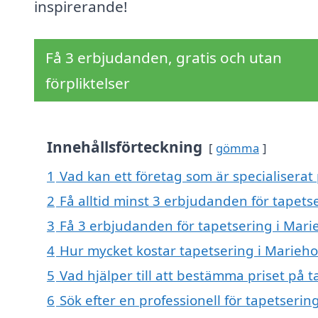
inspirerande!
Få 3 erbjudanden, gratis och utan
förpliktelser
Innehållsförteckning
gömma
1
Vad kan ett företag som är specialiserat
2
Få alltid minst 3 erbjudanden för tapets
3
Få 3 erbjudanden för tapetsering i Mari
4
Hur mycket kostar tapetsering i Marieh
5
Vad hjälper till att bestämma priset på 
6
Sök efter en professionell för tapetseri