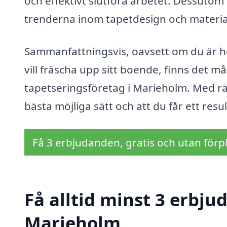
och effektivt slutföra arbetet. Dessutom
trenderna inom tapetdesign och material, v
Sammanfattningsvis, oavsett om du är h
vill fräscha upp sitt boende, finns det m
tapetseringsföretag i Marieholm. Med rätt
bästa möjliga sätt och att du får ett res
Få 3 erbjudanden, gratis och utan förpl
Få alltid minst 3 erbju
Marieholm