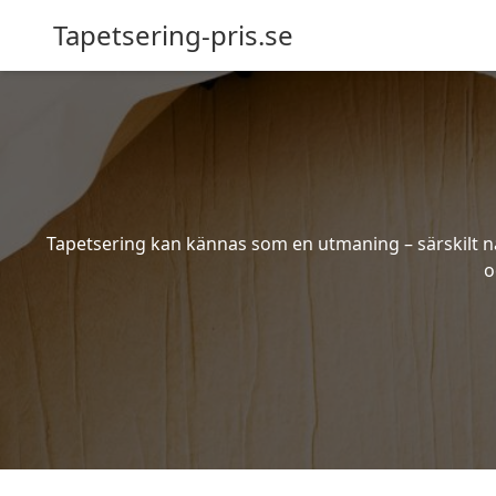
Tapetsering-pris.se
Tapetsering kan kännas som en utmaning – särskilt när
o