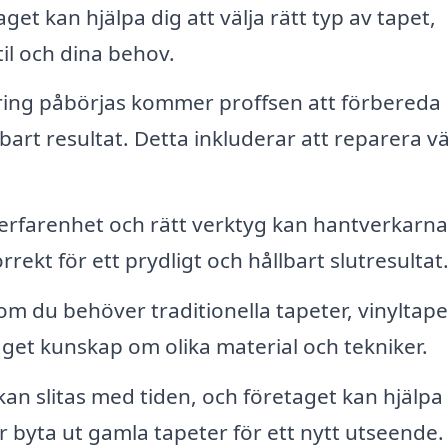
get kan hjälpa dig att välja rätt typ av tapet,
il och dina behov.
ing påbörjas kommer proffsen att förbereda
lbart resultat. Detta inkluderar att reparera 
erfarenhet och rätt verktyg kan hantverkarna
rekt för ett prydligt och hållbart slutresultat
m du behöver traditionella tapeter, vinyltape
aget kunskap om olika material och tekniker.
an slitas med tiden, och företaget kan hjälpa t
r byta ut gamla tapeter för ett nytt utseende.