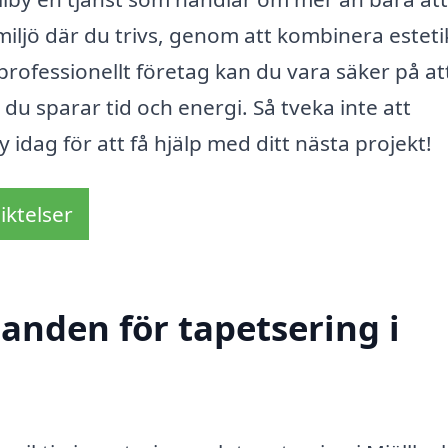
iljö där du trivs, genom att kombinera esteti
professionellt företag kan du vara säker på at
 du sparar tid och energi. Så tveka inte att
 idag för att få hjälp med ditt nästa projekt!
iktelser
danden för tapetsering i