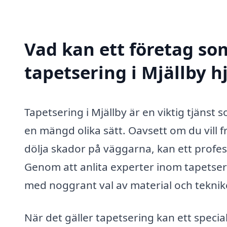
Vad kan ett företag som
tapetsering i Mjällby h
Tapetsering i Mjällby är en viktig tjäns
en mängd olika sätt. Oavsett om du vill f
dölja skador på väggarna, kan ett professi
Genom att anlita experter inom tapetserin
med noggrant val av material och teknik
När det gäller tapetsering kan ett special