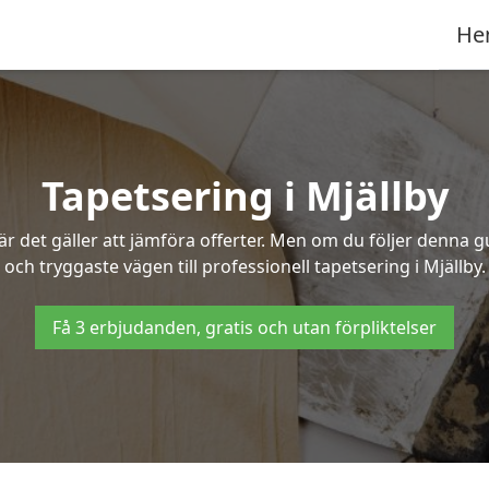
He
Tapetsering i Mjällby
 det gäller att jämföra offerter. Men om du följer denna g
och tryggaste vägen till professionell tapetsering i Mjällby.
Få 3 erbjudanden, gratis och utan förpliktelser