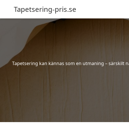
Tapetsering-pris.se
Tapetsering kan kännas som en utmaning – särskilt när