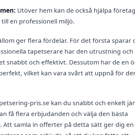
mmen:
Utöver hem kan de också hjälpa företa
ill en professionell miljö.
ällom ger flera fördelar. För det första sparar 
essionella tapetserare har den utrustning och
et snabbt och effektivt. Dessutom har de en 
 perfekt, vilket kan vara svårt att uppnå för d
etsering-pris.se kan du snabbt och enkelt jä
kan få flera erbjudanden och välja den bästa
Att samla in offerter på detta sätt ger dig en