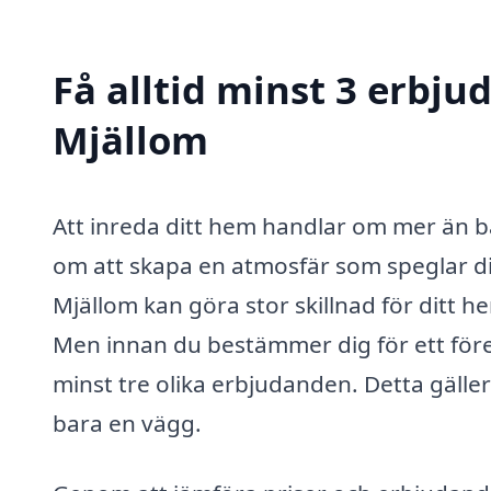
Få alltid minst 3 erbju
Mjällom
Att inreda ditt hem handlar om mer än ba
om att skapa en atmosfär som speglar din 
Mjällom kan göra stor skillnad för ditt h
Men innan du bestämmer dig för ett företa
minst tre olika erbjudanden. Detta gäller
bara en vägg.