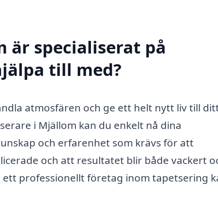
 är specialiserat på
jälpa till med?
la atmosfären och ge ett helt nytt liv till dit
serare i Mjällom kan du enkelt nå dina
unskap och erfarenhet som krävs för att
licerade och att resultatet blir både vackert o
m ett professionellt företag inom tapetsering 