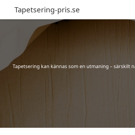
Tapetsering-pris.se
Tapetsering kan kännas som en utmaning – särskilt när