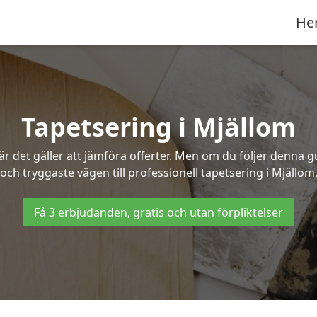
He
Tapetsering i Mjällom
 det gäller att jämföra offerter. Men om du följer denna g
och tryggaste vägen till professionell tapetsering i Mjällom
Få 3 erbjudanden, gratis och utan förpliktelser