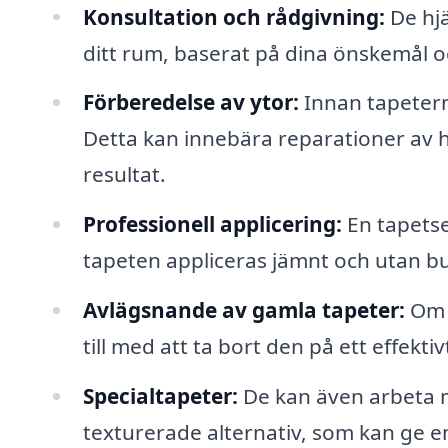
Konsultation och rådgivning:
De hjä
ditt rum, baserat på dina önskemål 
Förberedelse av ytor:
Innan tapeterna
Detta kan innebära reparationer av h
resultat.
Professionell applicering:
En tapetse
tapeten appliceras jämnt och utan bu
Avlägsnande av gamla tapeter:
Om d
till med att ta bort den på ett effektiv
Specialtapeter:
De kan även arbeta m
texturerade alternativ, som kan ge en 