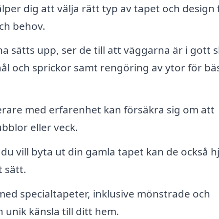
lper dig att välja rätt typ av tapet och design 
och behov.
 sätts upp, ser de till att väggarna är i gott s
ål och sprickor samt rengöring av ytor för bä
rare med erfarenhet kan försäkra sig om att
bblor eller veck.
u vill byta ut din gamla tapet kan de också h
t sätt.
ed specialtapeter, inklusive mönstrade och
unik känsla till ditt hem.