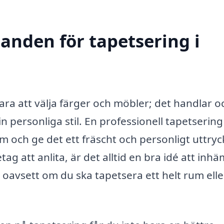
danden för tapetsering i
ra att välja färger och möbler; det handlar o
personliga stil. En professionell tapetsering 
em och ge det ett fräscht och personligt uttryc
g att anlita, är det alltid en bra idé att inh
 oavsett om du ska tapetsera ett helt rum elle