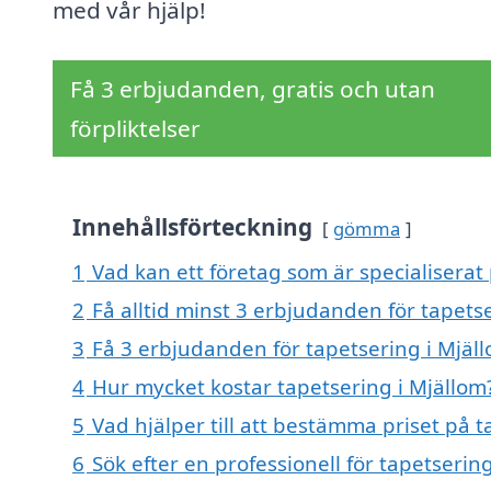
med vår hjälp!
Få 3 erbjudanden, gratis och utan
förpliktelser
Innehållsförteckning
gömma
1
Vad kan ett företag som är specialiserat 
2
Få alltid minst 3 erbjudanden för tapets
3
Få 3 erbjudanden för tapetsering i Mjäll
4
Hur mycket kostar tapetsering i Mjällom
5
Vad hjälper till att bestämma priset på t
6
Sök efter en professionell för tapetseri