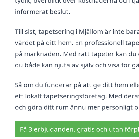
tydlig överblick över kostnaderna och tjä
informerat beslut.
Till sist, tapetsering i Mjällom är inte b
värdet på ditt hem. En professionell tape
på marknaden. Med rätt tapeter kan du
du både kan njuta av själv och visa för gä
Så om du funderar på att ge ditt hem elle
ett lokalt tapetseringsföretag. Med der
och göra ditt rum ännu mer personligt 
Få 3 erbjudanden, gratis och utan förpl