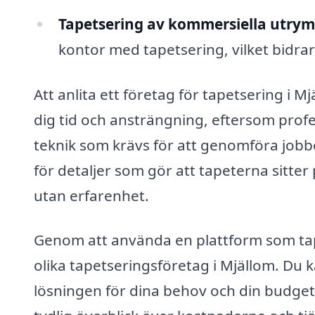
Tapetsering av kommersiella utry
kontor med tapetsering, vilket bidrar t
Att anlita ett företag för tapetsering i Mj
dig tid och ansträngning, eftersom prof
teknik som krävs för att genomföra jobb
för detaljer som gör att tapeterna sitter
utan erfarenhet.
Genom att använda en plattform som tap
olika tapetseringsföretag i Mjällom. Du 
lösningen för dina behov och din budget. 