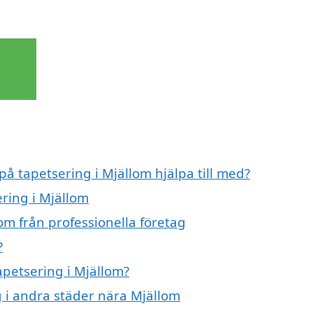
på tapetsering i Mjällom hjälpa till med?
ering i Mjällom
om från professionella företag
?
apetsering i Mjällom?
ng i andra städer nära Mjällom