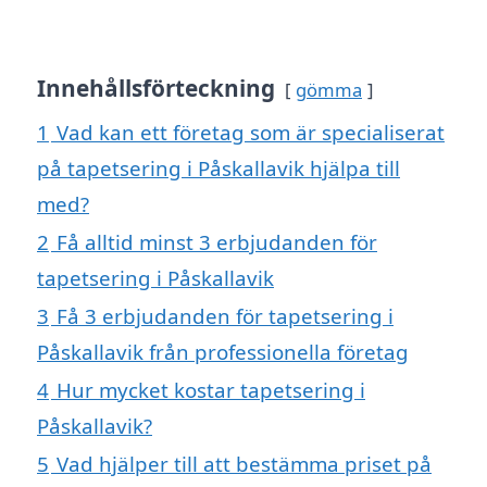
Innehållsförteckning
gömma
1
Vad kan ett företag som är specialiserat
på tapetsering i Påskallavik hjälpa till
med?
2
Få alltid minst 3 erbjudanden för
tapetsering i Påskallavik
3
Få 3 erbjudanden för tapetsering i
Påskallavik från professionella företag
4
Hur mycket kostar tapetsering i
Påskallavik?
5
Vad hjälper till att bestämma priset på