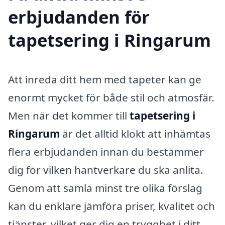
erbjudanden för
tapetsering i Ringarum
Att inreda ditt hem med tapeter kan ge
enormt mycket för både stil och atmosfär.
Men när det kommer till
tapetsering i
Ringarum
är det alltid klokt att inhämtas
flera erbjudanden innan du bestämmer
dig för vilken hantverkare du ska anlita.
Genom att samla minst tre olika förslag
kan du enklare jämföra priser, kvalitet och
tjänster, vilket ger dig en trygghet i ditt