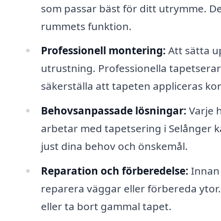
som passar bäst för ditt utrymme. De 
rummets funktion.
Professionell montering:
Att sätta u
utrustning. Professionella tapetsera
säkerställa att tapeten appliceras kor
Behovsanpassade lösningar:
Varje 
arbetar med tapetsering i Selånger k
just dina behov och önskemål.
Reparation och förberedelse:
Innan 
reparera väggar eller förbereda ytor. 
eller ta bort gammal tapet.