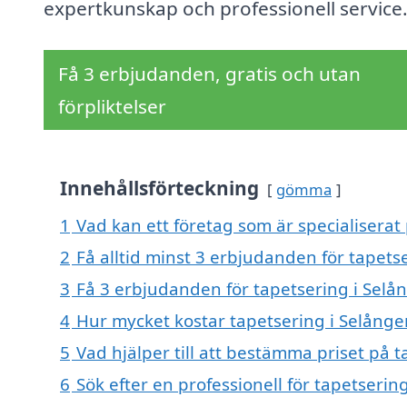
expertkunskap och professionell service
Få 3 erbjudanden, gratis och utan
förpliktelser
Innehållsförteckning
gömma
1
Vad kan ett företag som är specialiserat 
2
Få alltid minst 3 erbjudanden för tapets
3
Få 3 erbjudanden för tapetsering i Selån
4
Hur mycket kostar tapetsering i Selånge
5
Vad hjälper till att bestämma priset på t
6
Sök efter en professionell för tapetseri