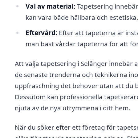
Val av material:
Tapetsering innebär o
kan vara både hållbara och estetiska, så
Eftervård:
Efter att tapeterna är ins
man bäst vårdar tapeterna för att fö
Att välja tapetsering i Selånger innebär at
de senaste trenderna och teknikerna ino
uppfräschning det behöver utan att du 
Dessutom kan professionella tapetserare s
njuta av de nya utrymmena i ditt hem.
När du söker efter ett företag för tapets