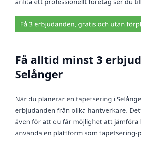
anlita ett professionellt företag ser du til
Få 3 erbjudanden, gratis och utan förpl
Få alltid minst 3 erbju
Selånger
När du planerar en tapetsering i Selånger
erbjudanden från olika hantverkare. Dett
även för att du får möjlighet att jämföra
använda en plattform som tapetsering-pr