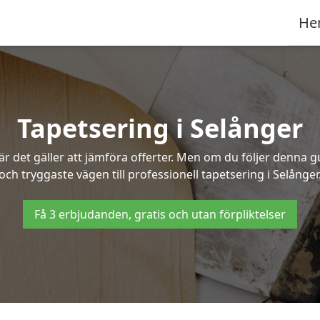
He
Tapetsering i Selånger
 det gäller att jämföra offerter. Men om du följer denna g
och tryggaste vägen till professionell tapetsering i Selånger
Få 3 erbjudanden, gratis och utan förpliktelser