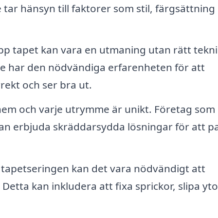
tar hänsyn till faktorer som stil, färgsättning
pp tapet kan vara en utmaning utan rätt tekn
re har den nödvändiga erfarenheten för att
rekt och ser bra ut.
hem och varje utrymme är unikt. Företag som
an erbjuda skräddarsydda lösningar för att p
tapetseringen kan det vara nödvändigt att
Detta kan inkludera att fixa sprickor, slipa yto