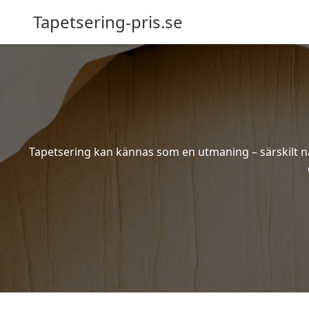
Tapetsering-pris.se
Tapetsering kan kännas som en utmaning – särskilt när