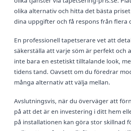
olika tjänster via tapetsering-pris.se. P
olika alternativ och hitta det bästa priset 
dina uppgifter och få respons från flera 
En professionell tapetserare vet att deta
säkerställa att varje söm är perfekt och
inte bara en estetiskt tilltalande look, 
tidens tand. Oavsett om du föredrar mode
många alternativ att välja mellan.
Avslutningsvis, när du överväger att för
på att det är en investering i ditt hem el
på installationen kan göra stor skillnad