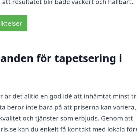
l att resultatet blir både vackert och hållbart.
iktelser
danden för tapetsering i
 är det alltid en god idé att inhämtat minst t
a beror inte bara på att priserna kan variera,
 kvalitet och tjänster som erbjuds. Genom att
is.se kan du enkelt få kontakt med lokala för