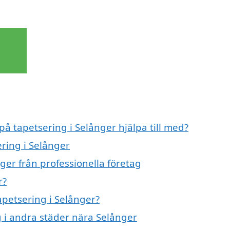
.
på tapetsering i Selånger hjälpa till med?
ering i Selånger
ger från professionella företag
r?
apetsering i Selånger?
ng i andra städer nära Selånger