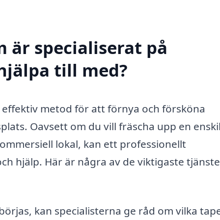
 är specialiserat på
hjälpa till med?
 effektiv metod för att förnya och försköna
splats. Oavsett om du vill fräscha upp en enski
ommersiell lokal, kan ett professionellt
ch hjälp. Här är några av de viktigaste tjänst
rjas, kan specialisterna ge råd om vilka tap