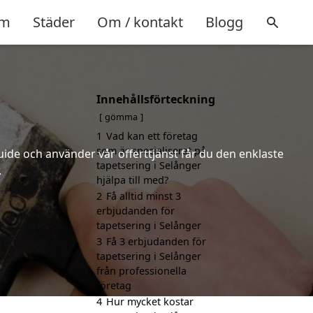
m
Städer
Om / kontakt
Blogg
Innehållsförteckning
gömma
1
Vad kan ett företag
som är specialiserat på
uide och använder vår offerttjänst får du den enklaste
tapetsering i Selånger
.
hjälpa till med?
2
Få alltid minst 3
erbjudanden för
tapetsering i Selånger
3
Få 3 erbjudanden för
tapetsering i Selånger
från professionella
företag
4
Hur mycket kostar