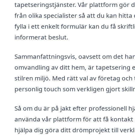
tapetseringstjänster. Vår plattform gör 
från olika specialister så att du kan hit
fylla i ett enkelt formulär kan du få skrift
informerat beslut.
Sammanfattningsvis, oavsett om det hand
omvandling av ditt hem, är tapetsering 
stilren miljö. Med rätt val av företag o
personlig touch som verkligen gjort skill
Så om du är på jakt efter professionell 
använda vår plattform för att få kontakt 
hjälpa dig göra ditt drömprojekt till verkl