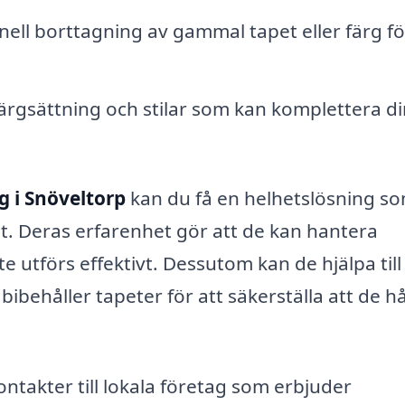
ell borttagning av gammal tapet eller färg fö
ärgsättning och stilar som kan komplettera di
g i Snöveltorp
kan du få en helhetslösning s
tat. Deras erfarenhet gör att de kan hantera
te utförs effektivt. Dessutom kan de hjälpa till
håller tapeter för att säkerställa att de hål
ontakter till lokala företag som erbjuder