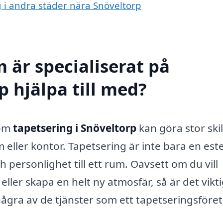
g i andra städer nära Snöveltorp
 är specialiserat på
p hjälpa till med?
nom
tapetsering i Snöveltorp
kan göra stor ski
 eller kontor. Tapetsering är inte bara en este
 personlighet till ett rum. Oavsett om du vill
ler skapa en helt ny atmosfär, så är det vikti
 några av de tjänster som ett tapetseringsföre