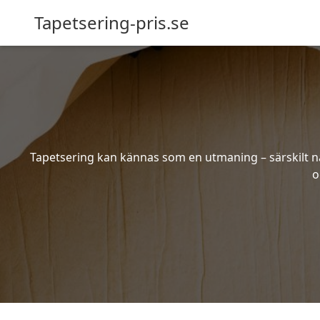
Tapetsering-pris.se
Tapetsering kan kännas som en utmaning – särskilt när
o