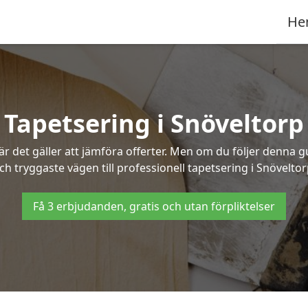
He
Tapetsering i Snöveltorp
 det gäller att jämföra offerter. Men om du följer denna g
ch tryggaste vägen till professionell tapetsering i Snöveltor
Få 3 erbjudanden, gratis och utan förpliktelser