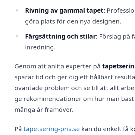
Rivning av gammal tapet:
Profession
göra plats för den nya designen.
Färgsättning och stilar:
Förslag på f
inredning.
Genom att anlita experter på
tapetserin
sparar tid och ger dig ett hållbart resul
oväntade problem och se till att allt arbe
ge rekommendationer om hur man bäst bibe
många år framöver.
På
tapetsering-pris.se
kan du enkelt få k