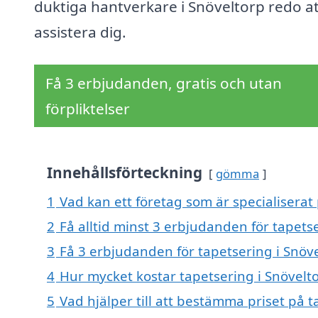
duktiga hantverkare i Snöveltorp redo at
assistera dig.
Få 3 erbjudanden, gratis och utan
förpliktelser
Innehållsförteckning
gömma
1
Vad kan ett företag som är specialiserat 
2
Få alltid minst 3 erbjudanden för tapets
3
Få 3 erbjudanden för tapetsering i Snöve
4
Hur mycket kostar tapetsering i Snövelt
5
Vad hjälper till att bestämma priset på t