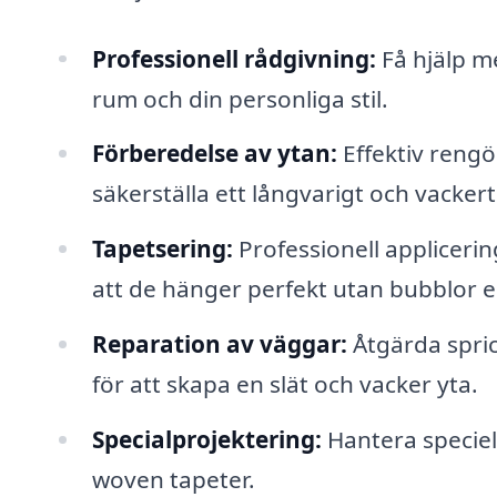
Professionell rådgivning:
Få hjälp me
rum och din personliga stil.
Förberedelse av ytan:
Effektiv rengö
säkerställa ett långvarigt och vackert
Tapetsering:
Professionell applicerin
att de hänger perfekt utan bubblor el
Reparation av väggar:
Åtgärda spric
för att skapa en slät och vacker yta.
Specialprojektering:
Hantera speciell
woven tapeter.