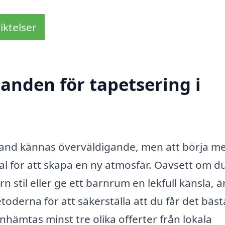
iktelser
danden för tapetsering i
ibland kännas överväldigande, men att börja m
val för att skapa en ny atmosfär. Oavsett om d
 stil eller ge ett barnrum en lekfull känsla, ä
metoderna för att säkerställa att du får det bäst
nhämtas minst tre olika offerter från lokala