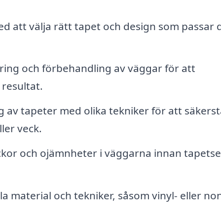
d att välja rätt tapet och design som passar d
ring och förbehandling av väggar för att
 resultat.
g av tapeter med olika tekniker för att säkerst
ler veck.
kor och ojämnheter i väggarna innan tapetse
a material och tekniker, såsom vinyl- eller no