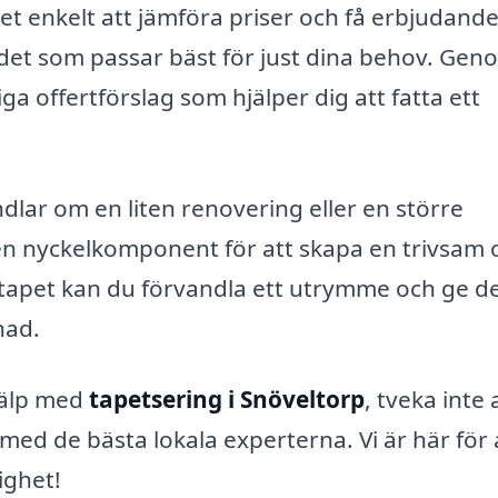
det enkelt att jämföra priser och få erbjudand
ta det som passar bäst för just dina behov. Gen
liga offertförslag som hjälper dig att fatta ett
lar om en liten renovering eller en större
en nyckelkomponent för att skapa en trivsam 
ch tapet kan du förvandla ett utrymme och ge d
nad.
hjälp med
tapetsering i Snöveltorp
, tveka inte 
med de bästa lokala experterna. Vi är här för 
ighet!