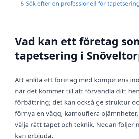
6
Sök efter en professionell för tapetserin
Vad kan ett företag som
tapetsering i Snöveltor
Att anlita ett företag med kompetens i
när det kommer till att förvandla ditt hem
förbättring; det kan också ge struktur och
förnya en vägg, kamouflera ojämnheter, el
välja rätt tapet och teknik. Nedan följer
kan erbjuda.