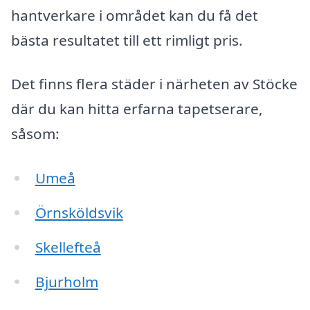
hantverkare i området kan du få det
bästa resultatet till ett rimligt pris.
Det finns flera städer i närheten av Stöcke
där du kan hitta erfarna tapetserare,
såsom:
Umeå
Örnsköldsvik
Skellefteå
Bjurholm