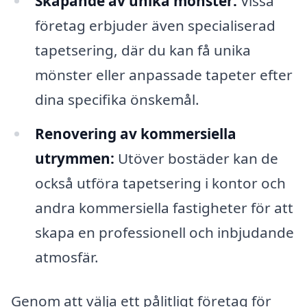
Skapande av unika mönster:
Vissa
företag erbjuder även specialiserad
tapetsering, där du kan få unika
mönster eller anpassade tapeter efter
dina specifika önskemål.
Renovering av kommersiella
utrymmen:
Utöver bostäder kan de
också utföra tapetsering i kontor och
andra kommersiella fastigheter för att
skapa en professionell och inbjudande
atmosfär.
Genom att välja ett pålitligt företag för