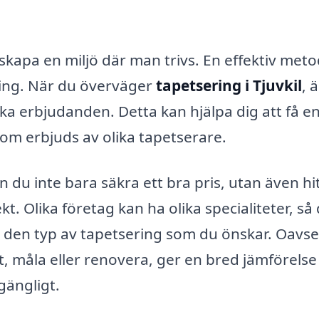
t skapa en miljö där man trivs. En effektiv meto
ring. När du överväger
tapetsering i Tjuvkil
, 
lika erbjudanden. Detta kan hjälpa dig att få e
 som erbjuds av olika tapetserare.
du inte bara säkra ett bra pris, utan även hi
kt. Olika företag kan ha olika specialiteter, så 
av den typ av tapetsering som du önskar. Oavs
, måla eller renovera, ger en bred jämförelse
gängligt.