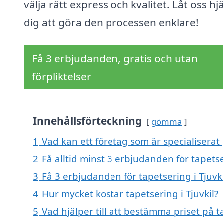
välja rätt express och kvalitet. Låt oss hj
dig att göra den processen enklare!
Få 3 erbjudanden, gratis och utan
förpliktelser
Innehållsförteckning
gömma
1
Vad kan ett företag som är specialiserat p
2
Få alltid minst 3 erbjudanden för tapetse
3
Få 3 erbjudanden för tapetsering i Tjuvki
4
Hur mycket kostar tapetsering i Tjuvkil?
5
Vad hjälper till att bestämma priset på ta