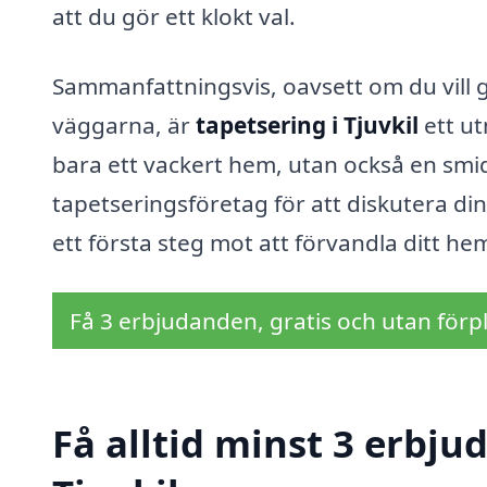
att du gör ett klokt val.
Sammanfattningsvis, oavsett om du vill g
väggarna, är
tapetsering i Tjuvkil
ett ut
bara ett vackert hem, utan också en smidi
tapetseringsföretag för att diskutera din
ett första steg mot att förvandla ditt hem 
Få 3 erbjudanden, gratis och utan förpl
Få alltid minst 3 erbju