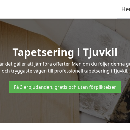
He
Tapetsering i Tjuvkil
 det gäller att jämföra offerter. Men om du följer denna g
och tryggaste vägen till professionell tapetsering i Tjuvkil.
Få 3 erbjudanden, gratis och utan förpliktelser