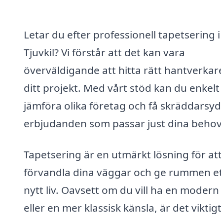
Letar du efter professionell tapetsering i
Tjuvkil? Vi förstår att det kan vara
överväldigande att hitta rätt hantverkar
ditt projekt. Med vårt stöd kan du enkelt
jämföra olika företag och få skräddarsy
erbjudanden som passar just dina behov
Tapetsering är en utmärkt lösning för at
förvandla dina väggar och ge rummen e
nytt liv. Oavsett om du vill ha en modern 
eller en mer klassisk känsla, är det viktigt