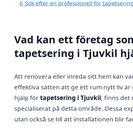
6
Sök efter en professionell för tapetserin
Vad kan ett företag som
tapetsering i Tjuvkil hj
Att renovera eller inreda sitt hem kan v
effektiva sätten att ge ett rum nytt liv 
hjälp för
tapetsering i Tjuvkil
, finns det
specialiserat på detta område. Dessa expe
utan också se till att installationen blir