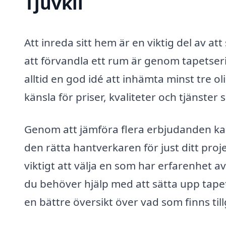
Tjuvkil
Att inreda sitt hem är en viktig del av at
att förvandla ett rum är genom tapetse
alltid en god idé att inhämta minst tre o
känsla för priser, kvaliteter och tjänster
Genom att jämföra flera erbjudanden kan 
den rätta hantverkaren för just ditt proje
viktigt att välja en som har erfarenhet 
du behöver hjälp med att sätta upp tapet
en bättre översikt över vad som finns till