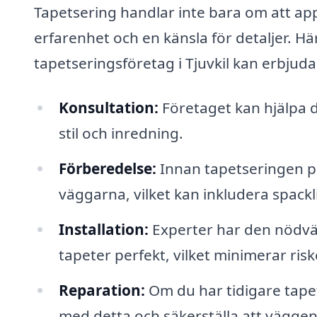
Tapetsering handlar inte bara om att ap
erfarenhet och en känsla för detaljer. Hä
tapetseringsföretag i Tjuvkil kan erbjuda
Konsultation:
Företaget kan hjälpa di
stil och inredning.
Förberedelse:
Innan tapetseringen p
väggarna, vilket kan inkludera spackl
Installation:
Experter har den nödvän
tapeter perfekt, vilket minimerar ris
Reparation:
Om du har tidigare tapet
med detta och säkerställa att väggen ä