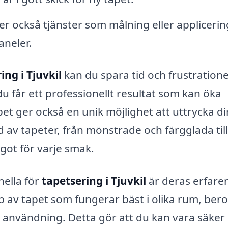
er också tjänster som målning eller applicerin
aneler.
ing i Tjuvkil
kan du spara tid och frustration
du får ett professionellt resultat som kan öka
et ger också en unik möjlighet att uttrycka di
d av tapeter, från mönstrade och färgglada till
got för varje smak.
nella för
tapetsering i Tjuvkil
är deras erfare
typ av tapet som fungerar bäst i olika rum, be
h användning. Detta gör att du kan vara säker