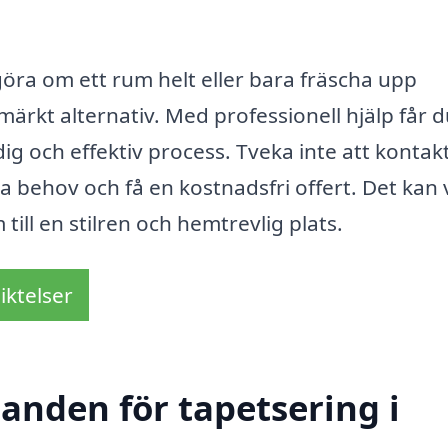
öra om ett rum helt eller bara fräscha upp
märkt alternativ. Med professionell hjälp får d
g och effektiv process. Tveka inte att kontakt
a behov och få en kostnadsfri offert. Det kan
till en stilren och hemtrevlig plats.
iktelser
danden för tapetsering i