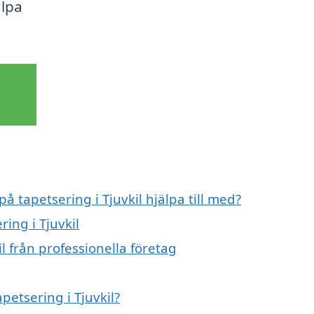
älpa
å tapetsering i Tjuvkil hjälpa till med?
ring i Tjuvkil
l från professionella företag
petsering i Tjuvkil?