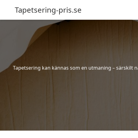
Tapetsering-pris.se
Tapetsering kan kännas som en utmaning – särskilt när