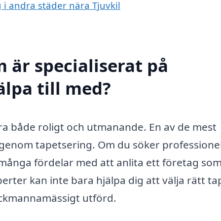
g i andra städer nära Tjuvkil
 är specialiserat på
älpa till med?
ara både roligt och utmanande. En av de mest
är genom tapetsering. Om du söker professionel
 många fördelar med att anlita ett företag som
rter kan inte bara hjälpa dig att välja rätt ta
 fackmannamässigt utförd.