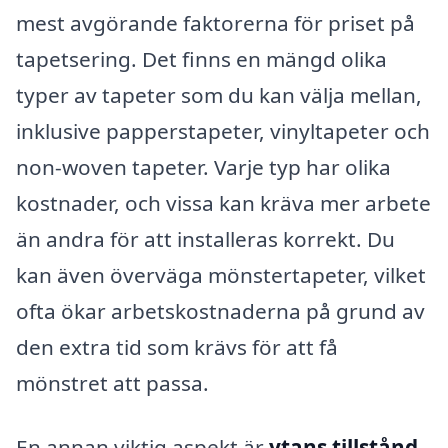
mest avgörande faktorerna för priset på
tapetsering. Det finns en mängd olika
typer av tapeter som du kan välja mellan,
inklusive papperstapeter, vinyltapeter och
non-woven tapeter. Varje typ har olika
kostnader, och vissa kan kräva mer arbete
än andra för att installeras korrekt. Du
kan även överväga mönstertapeter, vilket
ofta ökar arbetskostnaderna på grund av
den extra tid som krävs för att få
mönstret att passa.
En annan viktig aspekt är
ytans tillstånd