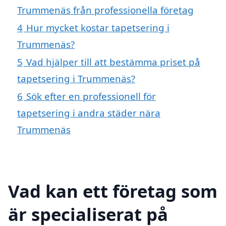
Trummenäs från professionella företag
4
Hur mycket kostar tapetsering i
Trummenäs?
5
Vad hjälper till att bestämma priset på
tapetsering i Trummenäs?
6
Sök efter en professionell för
tapetsering i andra städer nära
Trummenäs
Vad kan ett företag som
är specialiserat på