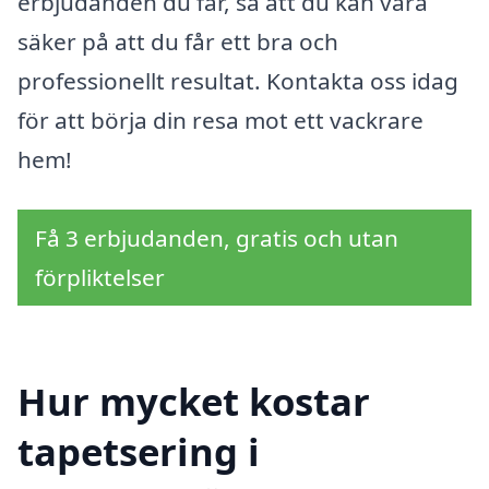
erbjudanden du får, så att du kan vara
säker på att du får ett bra och
professionellt resultat. Kontakta oss idag
för att börja din resa mot ett vackrare
hem!
Få 3 erbjudanden, gratis och utan
förpliktelser
Hur mycket kostar
tapetsering i