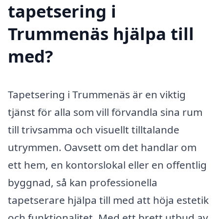
tapetsering i
Trummenäs hjälpa till
med?
Tapetsering i Trummenäs är en viktig
tjänst för alla som vill förvandla sina rum
till trivsamma och visuellt tilltalande
utrymmen. Oavsett om det handlar om
ett hem, en kontorslokal eller en offentlig
byggnad, så kan professionella
tapetserare hjälpa till med att höja estetik
och funktionalitet. Med ett brett utbud av