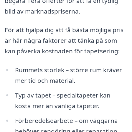
begära flera offerter för att få en tydlig
bild av marknadspriserna.
För att hjälpa dig att få bästa möjliga pris
är här några faktorer att tänka på som
kan påverka kostnaden för tapetsering:
Rummets storlek – större rum kräver
mer tid och material.
Typ av tapet – specialtapeter kan
kosta mer än vanliga tapeter.
Förberedelsearbete – om väggarna
behöver rengöring eller reparation