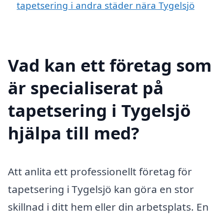
tapetsering i andra städer nära Tygelsjö
Vad kan ett företag som
är specialiserat på
tapetsering i Tygelsjö
hjälpa till med?
Att anlita ett professionellt företag för
tapetsering i Tygelsjö kan göra en stor
skillnad i ditt hem eller din arbetsplats. En