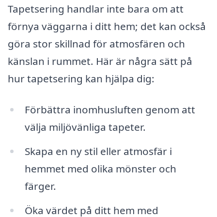
Tapetsering handlar inte bara om att
förnya väggarna i ditt hem; det kan också
göra stor skillnad för atmosfären och
känslan i rummet. Här är några sätt på
hur tapetsering kan hjälpa dig:
Förbättra inomhusluften genom att
välja miljövänliga tapeter.
Skapa en ny stil eller atmosfär i
hemmet med olika mönster och
färger.
Öka värdet på ditt hem med