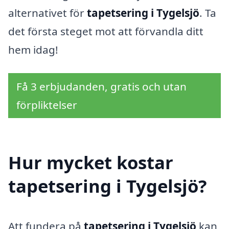
alternativet för
tapetsering i Tygelsjö
. Ta
det första steget mot att förvandla ditt
hem idag!
Få 3 erbjudanden, gratis och utan
förpliktelser
Hur mycket kostar
tapetsering i Tygelsjö?
Att fundera på
tapetsering i Tygelsjö
kan