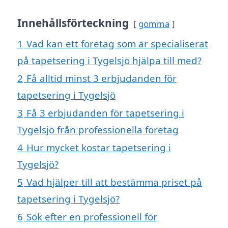
Innehållsförteckning
gömma
1
Vad kan ett företag som är specialiserat
på tapetsering i Tygelsjö hjälpa till med?
2
Få alltid minst 3 erbjudanden för
tapetsering i Tygelsjö
3
Få 3 erbjudanden för tapetsering i
Tygelsjö från professionella företag
4
Hur mycket kostar tapetsering i
Tygelsjö?
5
Vad hjälper till att bestämma priset på
tapetsering i Tygelsjö?
6
Sök efter en professionell för