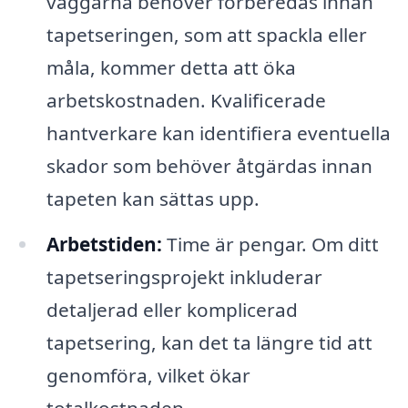
väggarna behöver förberedas innan
tapetseringen, som att spackla eller
måla, kommer detta att öka
arbetskostnaden. Kvalificerade
hantverkare kan identifiera eventuella
skador som behöver åtgärdas innan
tapeten kan sättas upp.
Arbetstiden:
Time är pengar. Om ditt
tapetseringsprojekt inkluderar
detaljerad eller komplicerad
tapetsering, kan det ta längre tid att
genomföra, vilket ökar
totalkostnaden.