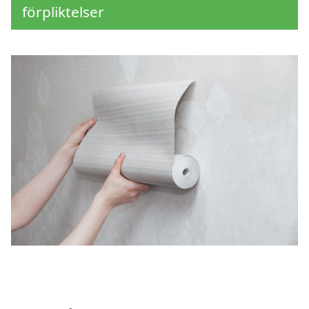
förpliktelser