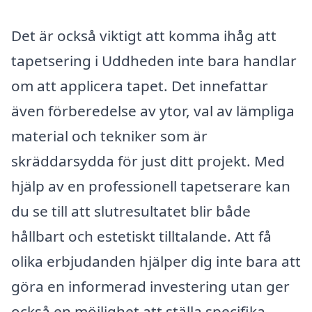
Det är också viktigt att komma ihåg att
tapetsering i Uddheden inte bara handlar
om att applicera tapet. Det innefattar
även förberedelse av ytor, val av lämpliga
material och tekniker som är
skräddarsydda för just ditt projekt. Med
hjälp av en professionell tapetserare kan
du se till att slutresultatet blir både
hållbart och estetiskt tilltalande. Att få
olika erbjudanden hjälper dig inte bara att
göra en informerad investering utan ger
också en möjlighet att ställa specifika