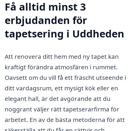
Få alltid minst 3
erbjudanden för
tapetsering i Uddheden
Att renovera ditt hem med ny tapet kan
kraftigt förändra atmosfären i rummet.
Oavsett om du vill få ett fräscht utseende i
ditt vardagsrum, ett mysigt kök eller en
elegant hall, är det avgörande att du
noggrant väljer rätt tapetserarfirma för
arbetet. En av de bästa metoderna för att
säkerställa att du får en rättvis och