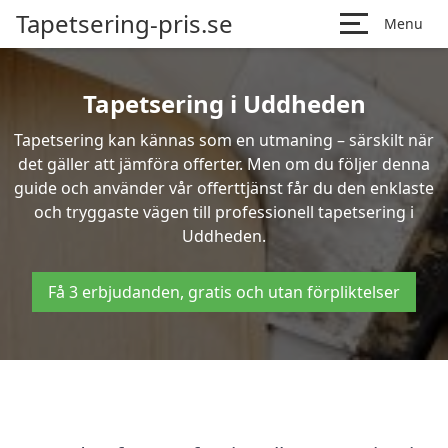
Tapetsering-pris.se
Menu
Tapetsering i Uddheden
Tapetsering kan kännas som en utmaning – särskilt när
det gäller att jämföra offerter. Men om du följer denna
guide och använder vår offerttjänst får du den enklaste
och tryggaste vägen till professionell tapetsering i
Uddheden.
Få 3 erbjudanden, gratis och utan förpliktelser