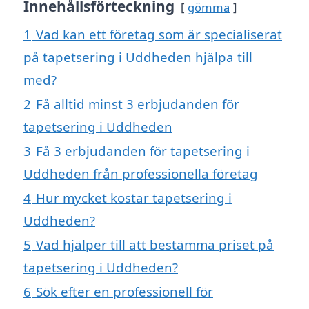
Innehållsförteckning
gömma
1
Vad kan ett företag som är specialiserat
på tapetsering i Uddheden hjälpa till
med?
2
Få alltid minst 3 erbjudanden för
tapetsering i Uddheden
3
Få 3 erbjudanden för tapetsering i
Uddheden från professionella företag
4
Hur mycket kostar tapetsering i
Uddheden?
5
Vad hjälper till att bestämma priset på
tapetsering i Uddheden?
6
Sök efter en professionell för