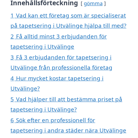
Innehållsförteckning
gömma
1
Vad kan ett företag som är specialiserat
på tapetsering i Utvälinge hjälpa till med?
2
Få alltid minst 3 erbjudanden för
tapetsering i Utvälinge
3
Få 3 erbjudanden för tapetsering i
Utvälinge från professionella företag
4
Hur mycket kostar tapetsering i
Utvälinge?
5
Vad hjälper till att bestämma priset på
tapetsering i Utvälinge?
6
Sök efter en professionell för
tapetsering i andra städer nära Utvälinge