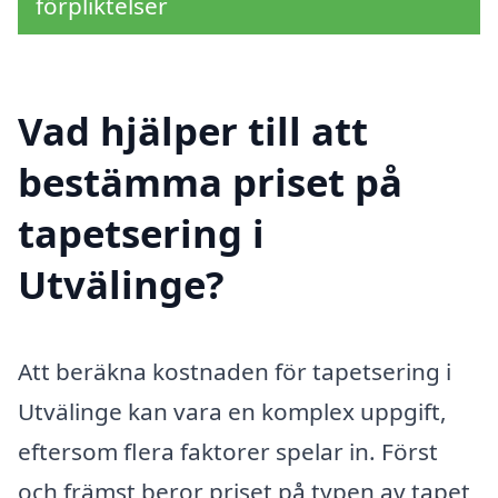
förpliktelser
Vad hjälper till att
bestämma priset på
tapetsering i
Utvälinge?
Att beräkna kostnaden för tapetsering i
Utvälinge kan vara en komplex uppgift,
eftersom flera faktorer spelar in. Först
och främst beror priset på typen av tapet