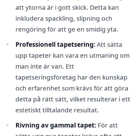
att ytorna är i gott skick. Detta kan
inkludera spackling, slipning och
rengöring för att ge en smidig yta.
Professionell tapetsering:
Att sätta
upp tapeter kan vara en utmaning om
man inte är van. Ett
tapetseringsföretag har den kunskap
och erfarenhet som krävs för att göra
detta på rätt sätt, vilket resulterar i ett
estetiskt tilltalande resultat.
Rivning av gammal tapet:
För att
sätta upp nya tapeter krävs ofta att