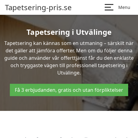
Tapetsering-pris.se
Menu
Tapetsering i Utvälinge
Tapetsering kan kännas som en utmaning – särskilt när
det gäller att jämföra offerter. Men om du följer denna
guide och använder vår offerttjänst får du den enklaste
och tryggaste vägen till professionell tapetsering i
Utvälinge.
Få 3 erbjudanden, gratis och utan förpliktelser