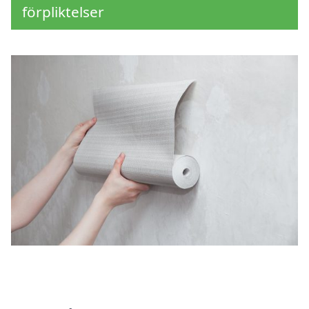
förpliktelser