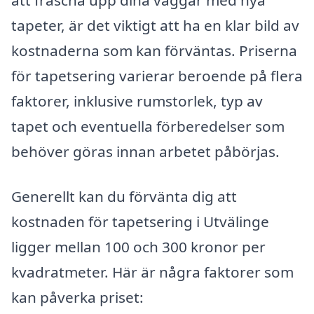
att fräscha upp dina väggar med nya
tapeter, är det viktigt att ha en klar bild av
kostnaderna som kan förväntas. Priserna
för tapetsering varierar beroende på flera
faktorer, inklusive rumstorlek, typ av
tapet och eventuella förberedelser som
behöver göras innan arbetet påbörjas.
Generellt kan du förvänta dig att
kostnaden för tapetsering i Utvälinge
ligger mellan 100 och 300 kronor per
kvadratmeter. Här är några faktorer som
kan påverka priset: