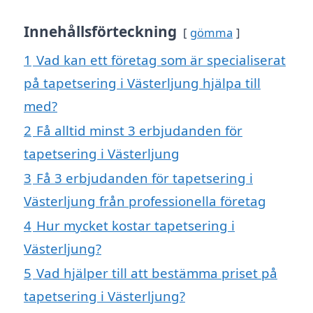
Innehållsförteckning
gömma
1
Vad kan ett företag som är specialiserat
på tapetsering i Västerljung hjälpa till
med?
2
Få alltid minst 3 erbjudanden för
tapetsering i Västerljung
3
Få 3 erbjudanden för tapetsering i
Västerljung från professionella företag
4
Hur mycket kostar tapetsering i
Västerljung?
5
Vad hjälper till att bestämma priset på
tapetsering i Västerljung?