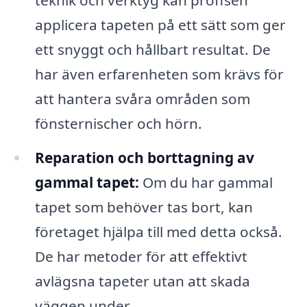
teknik och verktyg kan proffsen
applicera tapeten på ett sätt som ger
ett snyggt och hållbart resultat. De
har även erfarenheten som krävs för
att hantera svåra områden som
fönsternischer och hörn.
Reparation och borttagning av
gammal tapet:
Om du har gammal
tapet som behöver tas bort, kan
företaget hjälpa till med detta också.
De har metoder för att effektivt
avlägsna tapeter utan att skada
väggen under.