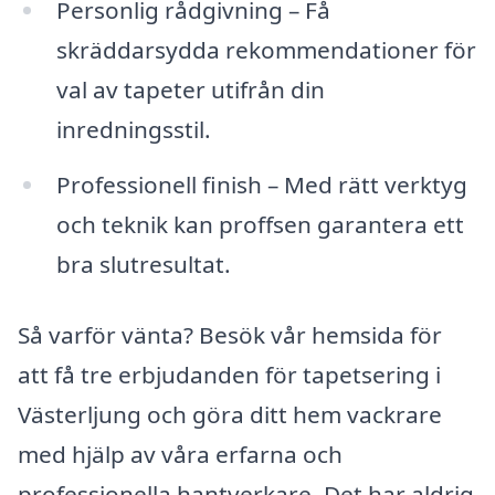
Personlig rådgivning – Få
skräddarsydda rekommendationer för
val av tapeter utifrån din
inredningsstil.
Professionell finish – Med rätt verktyg
och teknik kan proffsen garantera ett
bra slutresultat.
Så varför vänta? Besök vår hemsida för
att få tre erbjudanden för tapetsering i
Västerljung och göra ditt hem vackrare
med hjälp av våra erfarna och
professionella hantverkare. Det har aldrig