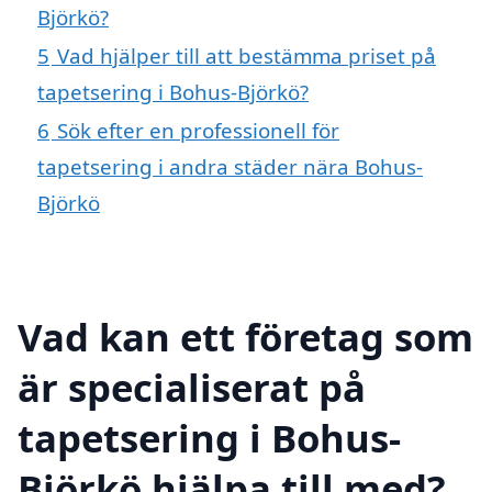
Björkö?
5
Vad hjälper till att bestämma priset på
tapetsering i Bohus-Björkö?
6
Sök efter en professionell för
tapetsering i andra städer nära Bohus-
Björkö
Vad kan ett företag som
är specialiserat på
tapetsering i Bohus-
Björkö hjälpa till med?