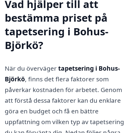
Vad hjälper till att
bestämma priset på
tapetsering i Bohus-
Björkö?
När du överväger
tapetsering i Bohus-
Björkö
, finns det flera faktorer som
påverkar kostnaden för arbetet. Genom
att förstå dessa faktorer kan du enklare
göra en budget och få en bättre
uppfattning om vilken typ av tapetsering
du kan förvänta dig. Nedan följer några