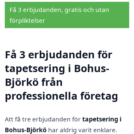
Få 3 erbjudanden, gratis och utan
förpliktelser
Få 3 erbjudanden för
tapetsering i Bohus-
Björkö från
professionella företag
Att få tre erbjudanden för
tapetsering i
Bohus-Björkö
har aldrig varit enklare.