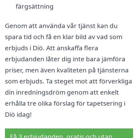
färgsättning
Genom att använda vår tjänst kan du
spara tid och få en klar bild av vad som
erbjuds i Diö. Att anskaffa flera
erbjudanden låter dig inte bara jämföra
priser, men även kvaliteten på tjänsterna
som erbjuds. Ta steget mot att förverkliga
din inredningsdröm genom att enkelt
erhålla tre olika förslag för tapetsering i
Diö idag!
Få 3 erbjudanden, gratis och utan