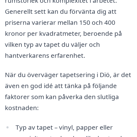
rumstorlek och komplexitet i arbetet.
Generellt sett kan du förvänta dig att
priserna varierar mellan 150 och 400
kronor per kvadratmeter, beroende på
vilken typ av tapet du väljer och
hantverkarens erfarenhet.
När du överväger tapetsering i Diö, är det
även en god idé att tänka på följande
faktorer som kan påverka den slutliga
kostnaden:
Typ av tapet – vinyl, papper eller