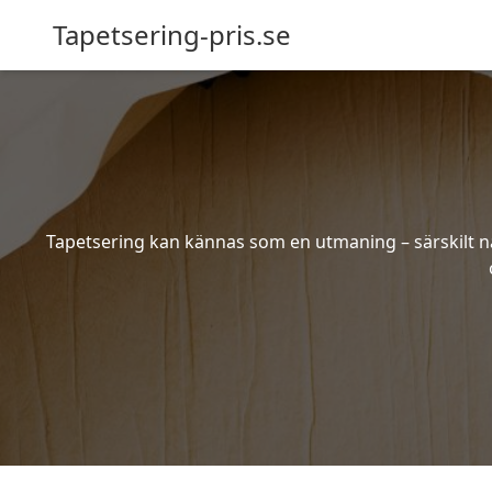
Tapetsering-pris.se
Tapetsering kan kännas som en utmaning – särskilt när