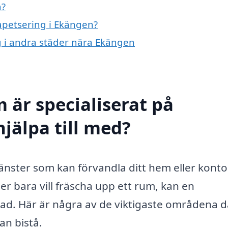
n?
tapetsering i Ekängen?
ng i andra städer nära Ekängen
 är specialiserat på
jälpa till med?
änster som kan förvandla ditt hem eller konto
er bara vill fräscha upp ett rum, kan en
lnad. Här är några av de viktigaste områdena d
an bistå.