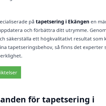
ecialiserade på
tapetsering i Ekängen
en mä
n uppdatera och förbättra ditt utrymme. Genom
ch säkerställa ett högkvalitativt resultat som 
dina tapetseringsbehov, så finns det experter
verklighet.
iktelser
danden för tapetsering i