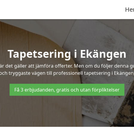
He
Tapetsering i Ekängen
 det gäller att jämföra offerter. Men om du följer denna g
och tryggaste vägen till professionell tapetsering i Ekängen
Få 3 erbjudanden, gratis och utan förpliktelser