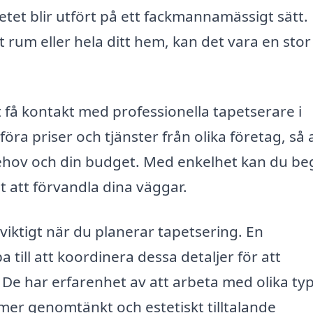
etet blir utfört på ett fackmannamässigt sätt.
 rum eller hela ditt hem, kan det vara en stor
 få kontakt med professionella tapetserare i
öra priser och tjänster från olika företag, så 
behov och din budget. Med enkelhet kan du be
ot att förvandla dina väggar.
viktigt när du planerar tapetsering. En
 till att koordinera dessa detaljer för att
. De har erfarenhet av att arbeta med olika ty
t mer genomtänkt och estetiskt tilltalande