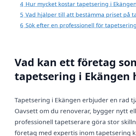
4
Hur mycket kostar tapetsering i Ekänge
5
Vad hjälper till att bestämma priset på 
6
Sök efter en professionell för tapetseri
Vad kan ett företag som
tapetsering i Ekängen h
Tapetsering i Ekängen erbjuder en rad tj
Oavsett om du renoverar, bygger nytt ell
professionell tapetserare göra stor skil
företag med expertis inom tapetsering k