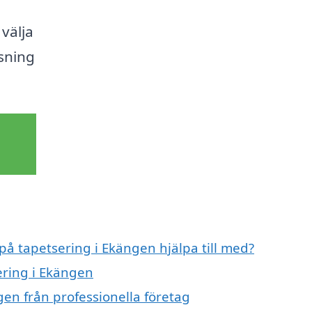
välja
ösning
 på tapetsering i Ekängen hjälpa till med?
ering i Ekängen
en från professionella företag