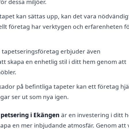
ör dessa miljöer.
tapet kan sättas upp, kan det vara nödvändigt
llt företag har verktygen och erfarenheten fö
tapetseringsföretag erbjuder även
tt skapa en enhetlig stil i ditt hem genom att
öbler.
dor på befintliga tapeter kan ett företag hjä
äggar ser ut som nya igen.
apetsering i Ekängen
är en investering i ditt 
kapa en mer inbjudande atmosfär. Genom att v