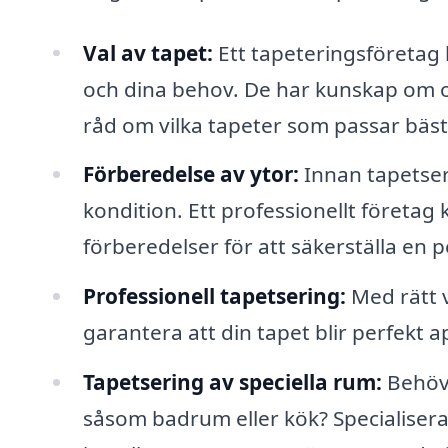
Val av tapet:
Ett tapeteringsföretag ka
och dina behov. De har kunskap om ol
råd om vilka tapeter som passar bäst 
Förberedelse av ytor:
Innan tapetseri
kondition. Ett professionellt företa
förberedelser för att säkerställa en 
Professionell tapetsering:
Med rätt v
garantera att din tapet blir perfekt a
Tapetsering av speciella rum:
Behöve
såsom badrum eller kök? Specialise