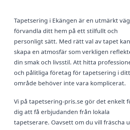
Tapetsering i Ekängen är en utmärkt väg
förvandla ditt hem på ett stilfullt och
personligt sätt. Med rätt val av tapet ka
skapa en atmosfär som verkligen reflekt
din smak och livsstil. Att hitta profession
och pålitliga företag för tapetsering i dit
område behöver inte vara komplicerat.
Vi på tapetsering-pris.se gör det enkelt f
dig att få erbjudanden från lokala
tapetserare. Oavsett om du vill fräscha 