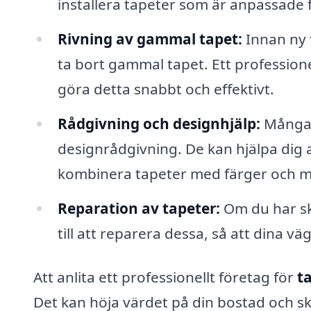
installera tapeter som är anpassade f
Rivning av gammal tapet:
Innan ny 
ta bort gammal tapet. Ett professione
göra detta snabbt och effektivt.
Rådgivning och designhjälp:
Många 
designrådgivning. De kan hjälpa dig a
kombinera tapeter med färger och m
Reparation av tapeter:
Om du har ska
till att reparera dessa, så att dina v
Att anlita ett professionellt företag för
t
Det kan höja värdet på din bostad och s