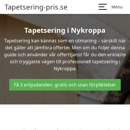
Tapetsering-pris.se
Menu
Tapetsering i Nykroppa
Tapetsering kan kännas som en utmaning – särskilt när
det gäller att jämföra offerter. Men om du följer denna
guide och använder vår offerttjänst får du den enklaste
och tryggaste vägen till professionell tapetsering i
Nykroppa.
Få 3 erbjudanden, gratis och utan förpliktelser