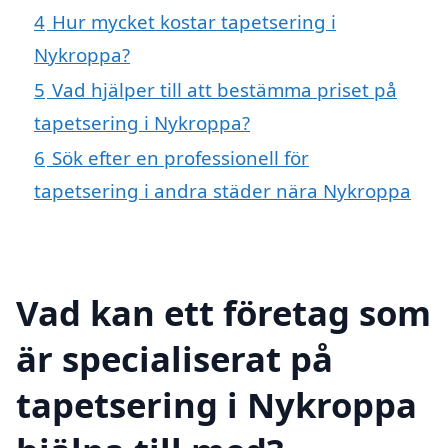
4
Hur mycket kostar tapetsering i
Nykroppa?
5
Vad hjälper till att bestämma priset på
tapetsering i Nykroppa?
6
Sök efter en professionell för
tapetsering i andra städer nära Nykroppa
Vad kan ett företag som
är specialiserat på
tapetsering i Nykroppa