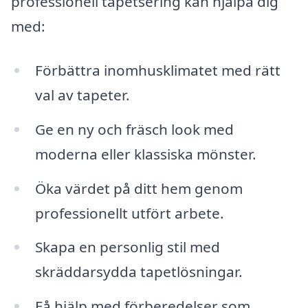
professionell tapetsering kan hjälpa dig
med:
Förbättra inomhusklimatet med rätt
val av tapeter.
Ge en ny och fräsch look med
moderna eller klassiska mönster.
Öka värdet på ditt hem genom
professionellt utfört arbete.
Skapa en personlig stil med
skräddarsydda tapetlösningar.
Få hjälp med förberedelser som