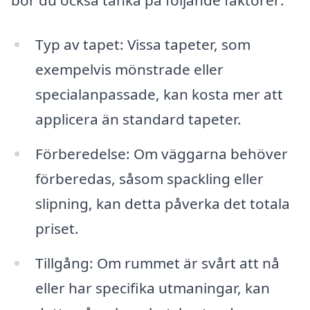
bör du också tänka på följande faktorer:
Typ av tapet: Vissa tapeter, som
exempelvis mönstrade eller
specialanpassade, kan kosta mer att
applicera än standard tapeter.
Förberedelse: Om väggarna behöver
förberedas, såsom spackling eller
slipning, kan detta påverka det totala
priset.
Tillgång: Om rummet är svårt att nå
eller har specifika utmaningar, kan